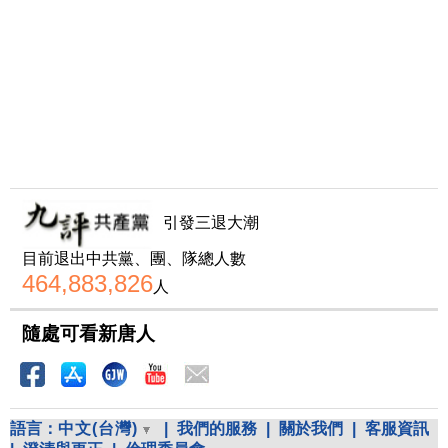
引發三退大潮
目前退出中共黨、團、隊總人數
464,883,826
人
隨處可看新唐人
語言：
中文(台灣)
|
我們的服務
|
關於我們
|
客服資訊