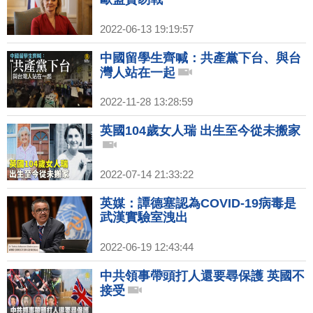
2022-06-13 19:19:57
中國留學生齊喊：共產黨下台、與台
灣人站在一起
2022-11-28 13:28:59
英國104歲女人瑞 出生至今從未搬家
2022-07-14 21:33:22
英媒：譚德塞認為COVID-19病毒是
武漢實驗室洩出
2022-06-19 12:43:44
中共領事帶頭打人還要尋保護 英國不
接受