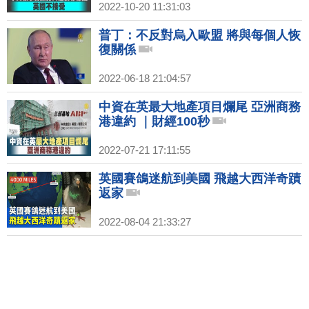
2022-10-20 11:31:03
普丁：不反對烏入歐盟 將與每個人恢
復關係
2022-06-18 21:04:57
中資在英最大地產項目爛尾 亞洲商務
港違約 ｜財經100秒
2022-07-21 17:11:55
英國賽鴿迷航到美國 飛越大西洋奇蹟
返家
2022-08-04 21:33:27