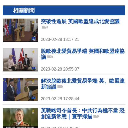
相關新聞
突破性進展 英國歐盟達成北愛協議
2023-02-28 13:17:21
脫歐後北愛貿易爭端 英國和歐盟達協
議
2023-02-28 20:55:07
解決脫歐後北愛貿易爭端 英、歐盟達
新協議
2023-02-28 17:28:44
英戰略司令首長：中共行為極不當 恐
創造新常態｜寰宇掃描