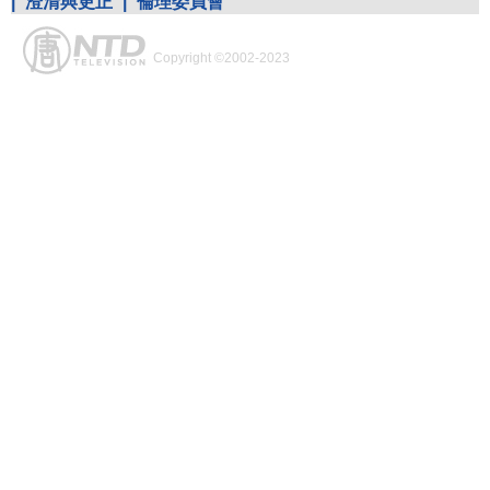
|
澄清與更正
|
倫理委員會
Copyright ©2002-2023