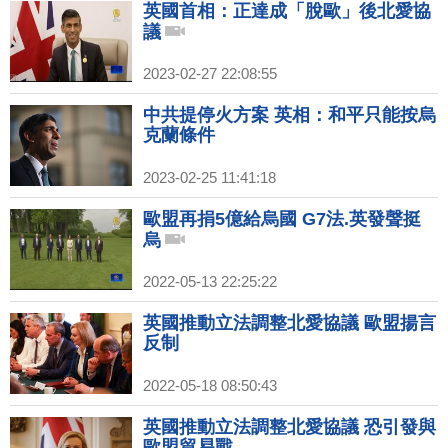
英國首相：正達成「脫歐」後北愛協
議
2023-02-27 22:08:55
中共提停火方案 英相：和平只能按烏
克蘭條件
2023-02-25 11:41:18
歐盟再捐5億給烏國 G7法.英發聲挺
烏
2022-05-13 22:25:22
英國推動立法調整北愛協議 歐盟揚言
反制
2022-05-18 08:50:43
英國推動立法調整北愛協議 恐引發與
歐盟貿易戰