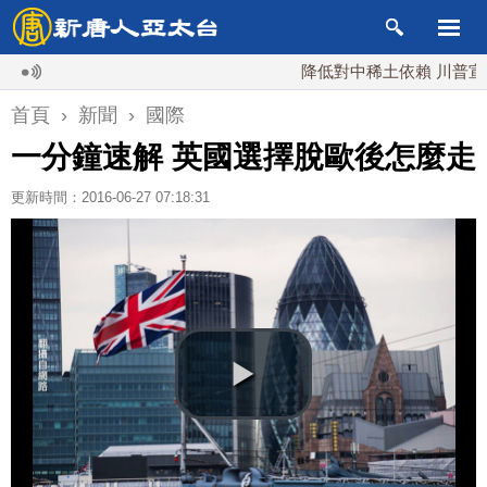
降低對中稀土依賴 川普宣布礦業
首頁
›
新聞
›
國際
一分鐘速解 英國選擇脫歐後怎麼走
更新時間：2016-06-27 07:18:31