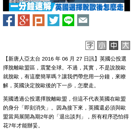
【新唐人亞太台 2016 年 06 月 27 日訊】英國公投選
擇脫離歐盟區，震驚全球。不過，其實，不是說脫歐
就脫歐，有這麼簡單嗎？讓我們帶您用一分鐘，來瞭
解，英國決定脫歐後的下一步，怎麼走。
英國透過公投選擇脫離歐盟，但這不代表英國在歐盟
的身分「即刻消失」。因為接下來，英國還必須與歐
盟當局展開為期2年的「退出談判」，所有程序恐怕得
花7年才能辦妥。