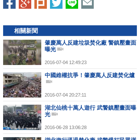
相關新聞
肇慶萬人反建垃圾焚化廠 警鎮壓畫面
曝光
2016-07-04 12:49:23
中國維權抗爭！肇慶萬人反建焚化爐
2016-07-04 20:27:11
湖北仙桃十萬人遊行 武警鎮壓畫面曝
光
2016-06-28 13:06:28