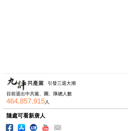
引發三退大潮
目前退出中共黨、團、隊總人數
464,857,915
人
隨處可看新唐人