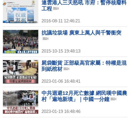
連雲港人三天怒吼 市府：暫停核廢料
工程
2016-08-11 12:46:21
抗議垃圾場 廣東上萬人與千警衝突
2015-10-15 19:48:13
屍袋斷貨 正部級高官家屬：特權是混
到紙棺材
2023-01-06 16:48:41
中共迴避12月死亡數據 網民嘆中國農
村「遍地新墳」｜中國一分鐘
2023-01-19 16:48:46