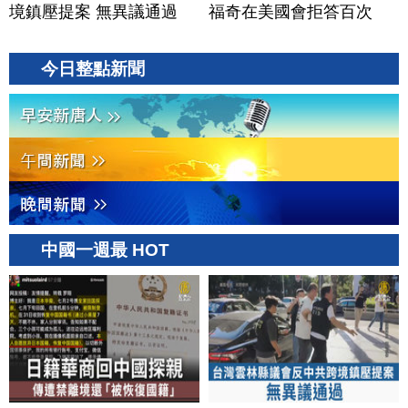
境鎮壓提案 無異議通過
福奇在美國會拒答百次
今日整點新聞
中國一週最 HOT