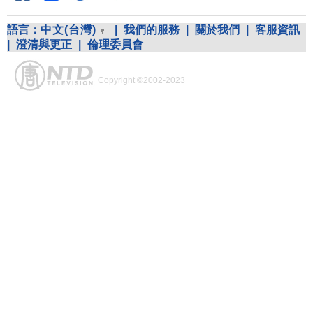
語言：
中文(台灣)
|
我們的服務
|
關於我們
|
客服資訊
|
澄清與更正
|
倫理委員會
Copyright ©2002-2023