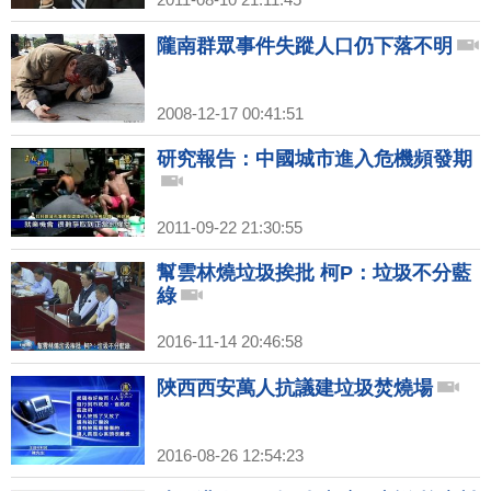
隴南群眾事件失蹤人口仍下落不明
2008-12-17 00:41:51
研究報告：中國城市進入危機頻發期
2011-09-22 21:30:55
幫雲林燒垃圾挨批 柯P：垃圾不分藍
綠
2016-11-14 20:46:58
陜西西安萬人抗議建垃圾焚燒場
2016-08-26 12:54:23