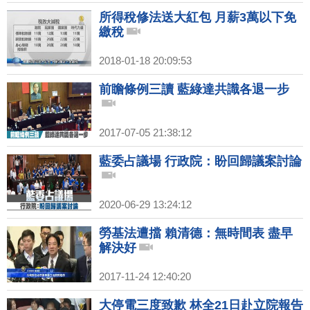
所得稅修法送大紅包 月薪3萬以下免
繳稅
2018-01-18 20:09:53
前瞻條例三讀 藍綠達共識各退一步
2017-07-05 21:38:12
藍委占議場 行政院：盼回歸議案討論
2020-06-29 13:24:12
勞基法遭擋 賴清德：無時間表 盡早
解決好
2017-11-24 12:40:20
大停電三度致歉 林全21日赴立院報告