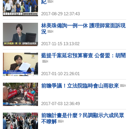
紀
2017-08-29 12:37:43
林美珠備詢一例一休 護理師當面訴現
況
2017-11-15 13:13:02
藍提千案延宕預算審查 公督盟：胡鬧
2017-01-10 21:26:01
前瞻爭議！立法院臨時會山雨欲來
2017-07-03 12:36:49
前瞻計畫是什麼？民調顯示六成民眾
不瞭解