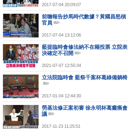
2017-07-04 20:09:07
前瞻報告抄馬時代數據？黃國昌怒槓
官員
2017-07-04 13:12:06
藍提臨時會修法納不在籍投票 立院表
決確定不召開
2021-07-07 12:55:34
立法院臨時會 藍祭千案杯葛綠備躺椅
2017-01-04 12:44:30
勞基法修正案初審 徐永明杯葛癱瘓會
議
2017-11-23 11:25:51