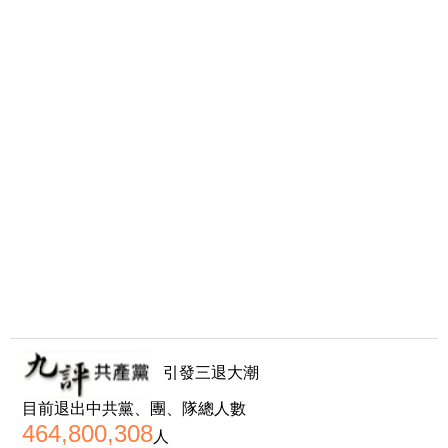
引發三退大潮
目前退出中共黨、團、隊總人數
464,800,308
人