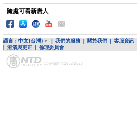
隨處可看新唐人
語言：
中文(台灣)
|
我們的服務
|
關於我們
|
客服資訊
|
澄清與更正
|
倫理委員會
Copyright ©2002-2023