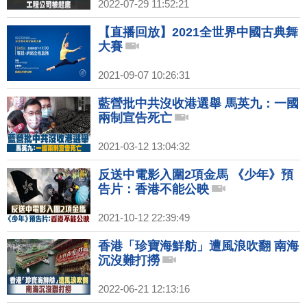
2022-07-29 11:52:21
【直播回放】2021全世界中國古典舞
大賽
2021-09-07 10:26:31
藍營批中共沒收港選舉 馬英九：一國
兩制宣告死亡
2021-03-12 13:04:32
反送中電影入圍2項金馬 《少年》預
告片：香港不能公映
2021-10-12 22:39:49
香港「珍寶海鮮舫」遭風浪吹翻 南海
沉沒難打撈
2022-06-21 12:13:16