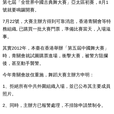
第七屆「全世界中國古典舞大賽」亞太區初賽，8月1
號就要鳴鑼開賽。
7月22號，大賽主辦方得到可靠消息，香港青關會等特
務組織, 已購買一批大賽門票，準備比賽當天，入場滋
事。
其實2012年，本臺在香港舉辦「第五屆中國舞大賽」
時，青關會就試圖購票進場，衝擊大賽，被警方阻攔
後，甚至動手襲警。
今年青關會故伎重施，舞蹈大賽主辦方申明：
1、拒絕所有中共外圍組織入場，並已公布其主要成員
照片。
2、同時，主辦方已報警處理，不排除申請禁制令。