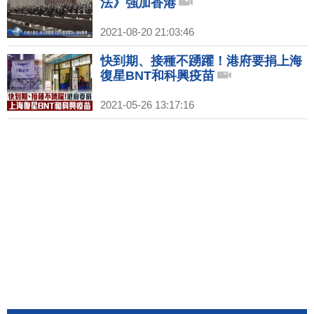
法》強加香港
2021-08-20 21:03:46
快到期、接種不踴躍！港府要捐上海
復星BNT和科興疫苗
2021-05-26 13:17:16