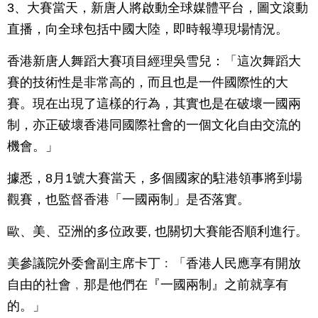
3、大賽當天，新唐人將啟動全球媒體平台，圖文滾動
直播，向全球包括中國大陸，即時報導現場情況。
香港新唐人舞蹈大賽項目經理吳雪兒：「這次舞蹈大
賽的技術性是非常高的，而且也是一件國際性的大
賽。現在出現了這樣的行為，其實也是在破壞一國兩
制，亦正破壞香港同國際社會的一個文化自由交流的
機會。」
據悉，8月1號大賽當天，多個國家的駐港領事將到場
觀賽，也監督香港「一國兩制」是否落實。
歐、美、亞洲的多位政要, 也關切大賽能否順利進行。
美參議院外委會副主席卡丁﹕「香港人民應享有開放
自由的社會﹐那是他們在『一國兩制』之前就享有
的。」