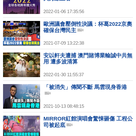
2022-01-06 17:35:56
歐洲議會壓倒性決議：杯葛2022京奧
確保台灣民主
2021-07-09 13:22:38
安以軒夫遭捕 澳門賭博業輸誠中共無
用 遭多波清算
2022-01-30 11:55:37
「被消失」傳聞不斷 馬雲現身香港
2021-10-13 08:48:15
MIRROR紅館演唱會驚悚砸傷 工程公
司被起底