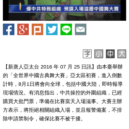
【新唐人亞太台 2016 年 07 月 25 日訊】由本臺舉辦
的「全世界中國古典舞大賽」亞太區初賽，進入倒數
計時，8月1日將會向全球，包括中國大陸，即時報導
現場情況。有消息指出，中共操控的外圍組織，已經
購買大批門票，準備在比賽當天入場滋事。大賽主辦
方表示，將拒絕相關組織入場，並且報警備案，不排
除申請禁制令，確保比賽不被干擾。