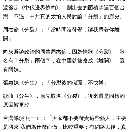
還簽定《中俄邊界條約》，劃出去的面積超過百個台
灣，不過，中共真的太怕人民討論「分裂」的歷史。
周杰倫《分裂》：「當時間沒發覺，讓我帶著你離
開」
向來避談政治的周董周杰倫，因為情歌《分裂》，歌
名有「分裂」兩個字，在中國就被改成《離開》。還
有阿妹。
張惠妹《分生》：「分裂後的假面，不快樂」
歌曲《分生》，原先取名《分裂》，後來還是同樣的
原因被更改。
台灣導演 柯一正：「大家都不要苛責這些藝人，主要
是將來 我們為什麼而做，比較重要；有網路以後，真