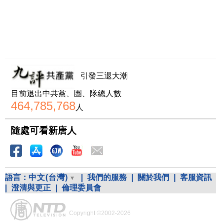
引發三退大潮
目前退出中共黨、團、隊總人數
464,785,768
人
隨處可看新唐人
語言：
中文(台灣)
|
我們的服務
|
關於我們
|
客服資訊
|
澄清與更正
|
倫理委員會
Copyright ©2002-2026