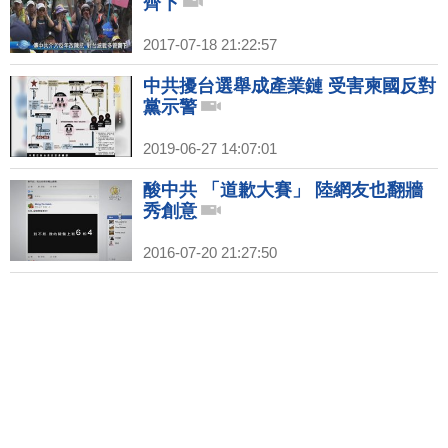
齊下
2017-07-18 21:22:57
中共擾台選舉成產業鏈 受害柬國反對
黨示警
2019-06-27 14:07:01
酸中共 「道歉大賽」 陸網友也翻牆
秀創意
2016-07-20 21:27:50