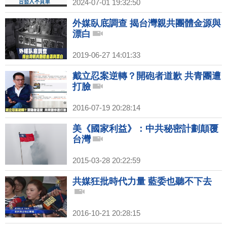
2024-07-01 19:32:50
外媒臥底調查 揭台灣親共團體金源與
漂白
2019-06-27 14:01:33
戴立忍案逆轉？開砲者道歉 共青團遭
打臉
2016-07-19 20:28:14
美《國家利益》：中共秘密計劃顛覆
台灣
2015-03-28 20:22:59
共媒狂批時代力量 藍委也聽不下去
2016-10-21 20:28:15