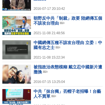
2016-07-17 20:10:42
朝野反中共「制裁」政要 陸網傳五個
不該攻台理由
2021-11-08 21:48:56
中國網傳五種不該攻台理由 立委：中
國有志之士
2021-11-08 15:22:34
被指政治表態模糊 戴立忍中國新片遭
撤換
2016-07-15 13:25:04
中共「抹台獨」丟帽子老招曝！台藝
人不買單