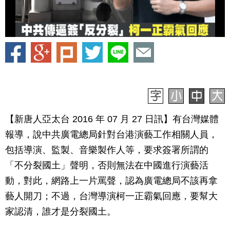
【新唐人亞太台 2016 年 07 月 27 日訊】有台灣媒體
報導，說中共廣電總局針對台港演藝工作相關人員，
包括導演、監製、音樂製作人等，要求簽署所謂的
「不分裂國土」聲明，否則無法在中國進行演藝活
動，對此，網路上一片罵聲，認為廣電總局不該再拿
藝人開刀；不過，台灣導演柯一正霸氣回應，要幫大
家認清，誰才是分裂國土。