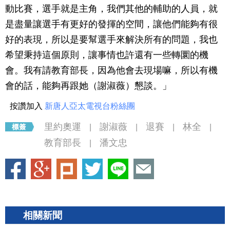
動比賽，選手就是主角，我們其他的輔助的人員，就
是盡量讓選手有更好的發揮的空間，讓他們能夠有很
好的表現，所以是要幫選手來解決所有的問題，我也
希望秉持這個原則，讓事情也許還有一些轉圜的機
會。我有請教育部長，因為他會去現場嘛，所以有機
會的話，能夠再跟她（謝淑薇）懇談。」
按讚加入
新唐人亞太電視台粉絲團
里約奧運
謝淑薇
退賽
林全
|
|
|
|
教育部長
潘文忠
|
相關新聞