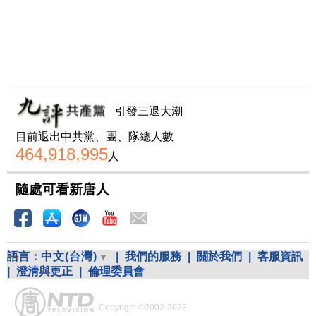
引發三退大潮
目前退出中共黨、團、隊總人數
464,918,995
人
隨處可看新唐人
語言：
中文(台灣)
|
我們的服務
|
關於我們
|
客服資訊
|
澄清與更正
|
倫理委員會
Copyright ©2002-2023