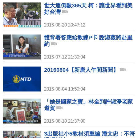
世大運倒數365天 柯：讓世界看到美
好台灣
2016-08-20 20:47:12
體育署答應給教練P卡 謝淑薇將赴里
約
2016-07-12 21:30:04
20160804【新唐人午間新聞】
2016-08-04 13:50:04
「她是國家之寶」林全到許淑淨老家
道賀
2016-08-10 21:37:00
3出版社小5教材須重編 潘文忠：不符