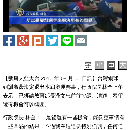
【新唐人亞太台 2016 年 08 月 05 日訊】台灣網球一
姐謝淑薇決定退出本屆奧運賽事，行政院長林全上午
表示，已經請教育部長潘文忠前往協調、溝通，希望
還有機會可以轉圜。
行政院長 林全：「最後還有一些機會，能夠讓事情有
一些圓滿的結果，不過我在這邊要特別強調，任何運