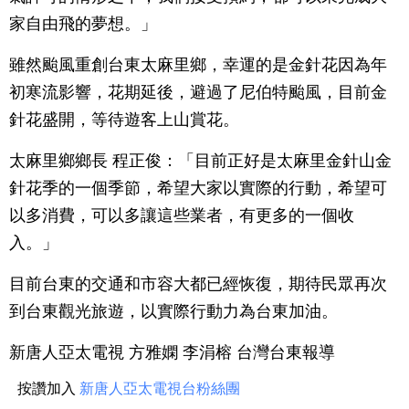
家自由飛的夢想。」
雖然颱風重創台東太麻里鄉，幸運的是金針花因為年
初寒流影響，花期延後，避過了尼伯特颱風，目前金
針花盛開，等待遊客上山賞花。
太麻里鄉鄉長 程正俊：「目前正好是太麻里金針山金
針花季的一個季節，希望大家以實際的行動，希望可
以多消費，可以多讓這些業者，有更多的一個收
入。」
目前台東的交通和市容大都已經恢復，期待民眾再次
到台東觀光旅遊，以實際行動力為台東加油。
新唐人亞太電視 方雅嫻 李涓榕 台灣台東報導
按讚加入
新唐人亞太電視台粉絲團