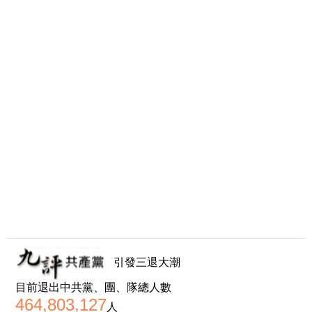
引發三退大潮
目前退出中共黨、團、隊總人數
464,803,127
人