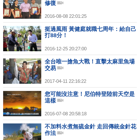
修復
2016-08-08 22:01:25
挺過風雨 黃健庭就職七周年：給自己
打88分！
2016-12-25 20:27:00
全台唯一搶魚大戰！直擊太麻里魚場
交易
2017-04-11 22:16:22
您可能沒注意！尼伯特登陸前天空是
這樣
2016-07-08 20:58:18
不加料水煮無硫金針 走回傳統金針花
作法