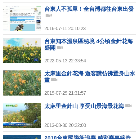
台東人不孤單！全台灣都往台東出發
2016-07-11 20:10:23
台東知本溫泉區秘境 4公頃金針花海
盛開
2022-05-13 22:33:54
太麻里金針花海 遊客讚彷彿置身山水
畫
2019-07-29 21:31:57
太麻里金針山 享受山景海景花海
2013-08-30 20:22:00
2018台東國際衝浪賽 精彩賽事締造