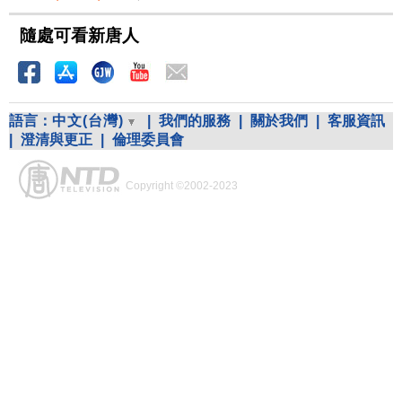
隨處可看新唐人
語言：
中文(台灣)
|
我們的服務
|
關於我們
|
客服資訊
|
澄清與更正
|
倫理委員會
Copyright ©2002-2023