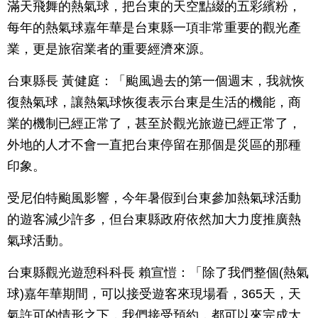
滿天飛舞的熱氣球，把台東的天空點綴的五彩繽粉，
每年的熱氣球嘉年華是台東縣一項非常重要的觀光產
業，更是旅宿業者的重要經濟來源。
台東縣長 黃健庭：「颱風過去的第一個週末，我就恢
復熱氣球，讓熱氣球恢復表示台東是生活的機能，商
業的機制已經正常了，甚至於觀光旅遊已經正常了，
外地的人才不會一直把台東停留在那個是災區的那種
印象。
受尼伯特颱風影響，今年暑假到台東參加熱氣球活動
的遊客減少許多，但台東縣政府依然加大力度推廣熱
氣球活動。
台東縣觀光遊憩科科長 賴宣愷：「除了我們整個(熱氣
球)嘉年華期間，可以接受遊客來現場看，365天，天
氣許可的情形之下，我們接受預約，都可以來完成大