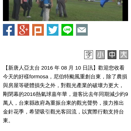
【新唐人亞太台 2016 年 08 月 10 日訊】歡迎您收看
今天的好樣formosa，尼伯特颱風重創台東，除了農損
與房屋等硬體損失之外，對觀光產業的破壞力更大，
剛閉幕的2016熱氣球嘉年華，遊客比去年同期減少約9
萬人，台東縣政府為重振台東的觀光聲勢，接力推出
金針花季，希望吸引觀光客回流，以實際行動支持台
東。