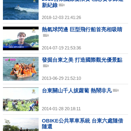
新紀錄
2018-12-03 21:41:26
熱氣球閃邊 巨型飛行船首亮相吸睛
2014-07-19 21:53:36
發掘台東之美 打造國際觀光優景點
2013-06-29 21:52:10
台東關山千人拔蘿蔔 熱鬧非凡
2014-01-28 20:18:11
OBIKE公共單車系統 台東六處隨借
隨還