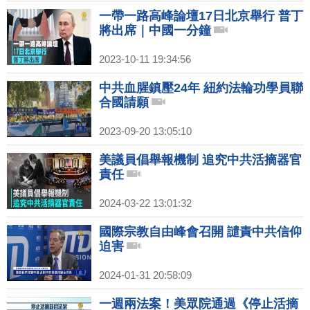
一帶一路高峰論壇17日北京舉行 普丁
將出席｜中國一分鐘
2023-10-11 19:34:56
中共血腥鎮壓24年 紐約法輪功學員聯
合國請願
2023-09-20 13:05:10
美議員倡舉報機制 追究中共活摘器官
責任
2024-03-22 13:01:32
國際宗教自由峰會召開 譴責中共信仰
迫害
2024-01-31 20:58:09
一週兩法案！美眾院通過《停止活摘