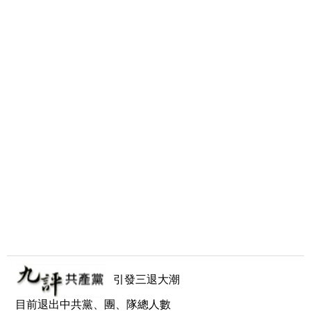
引發三退大潮
目前退出中共黨、團、隊總人數