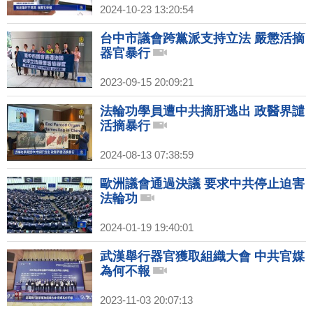
2024-10-23 13:20:54
台中市議會跨黨派支持立法 嚴懲活摘
器官暴行
2023-09-15 20:09:21
法輪功學員遭中共摘肝逃出 政醫界譴
活摘暴行
2024-08-13 07:38:59
歐洲議會通過決議 要求中共停止迫害
法輪功
2024-01-19 19:40:01
武漢舉行器官獲取組織大會 中共官媒
為何不報
2023-11-03 20:07:13