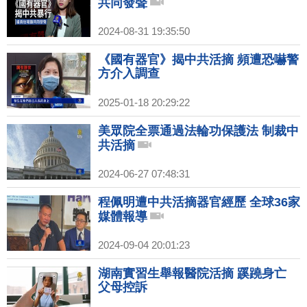
共同發聲
2024-08-31 19:35:50
《國有器官》揭中共活摘 頻遭恐嚇警
方介入調查
2025-01-18 20:29:22
美眾院全票通過法輪功保護法 制裁中
共活摘
2024-06-27 07:48:31
程佩明遭中共活摘器官經歷 全球36家
媒體報導
2024-09-04 20:01:23
湖南實習生舉報醫院活摘 蹊蹺身亡
父母控訴