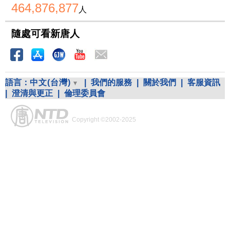
464,876,877
人
隨處可看新唐人
語言：
中文(台灣)
|
我們的服務
|
關於我們
|
客服資訊
|
澄清與更正
|
倫理委員會
Copyright ©2002-2025