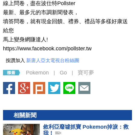
線上問卷，盡在波仕特Pollster
最新、最多元的市調新聞發表，
填答問卷，就有現金回饋、禮券、禮品等多樣好康送
給您
馬上變身網賺達人!
https://www.facebook.com/pollster.tw
按讚加入
新唐人亞太電視台粉絲團
Pokemon
Go
寶可夢
|
|
相關新聞
敘利亞廢墟抓寶 Pokemon掉淚：救
我！