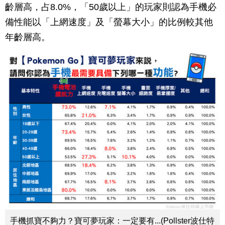
齡層高，占8.0%，「50歲以上」的玩家則認為手機必
備性能以「上網速度」及「螢幕大小」的比例較其他
年齡層高。
手機抓寶不夠力？寶可夢玩家：一定要有...(Pollster波仕特