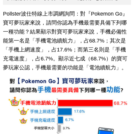
Pollster波仕特線上市調網詢問：對『Pokemon Go』
寶可夢玩家來說，請問你認為手機最需要具備下列哪
一種功能？結果顯示對寶可夢玩家來說，手機必備性
能第一名是「手機電池續航力」，占68.7%；其次是
「手機上網速度」，占17.6%；而第三名則是「手機
充電速度」，占6.7%。顯示近七成（68.7%）的寶可
夢玩家公認，手機最需要的功能是「電池續航力」。