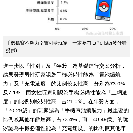
手機抓寶不夠力？寶可夢玩家：一定要有...(Pollster波仕特
提供)
進一步以「性別」及「年齡」為基礎進行交叉分析，
結果發現男性玩家認為手機必備性能為「電池續航
力」及「充電速度」的比例較女性高，分別為73.0%
及7.1%；而女性玩家則認為手機必備性能為「上網速
度」的比例則較男性高，占21.0％。在年齡方面，
「20-29歲」的玩家認為「手機電池續航力」最重要的
比例較其他年齡層高，占73.4%，而「40-49歲」的玩
家認為手機必備性能為「充電速度」的比例較其他年