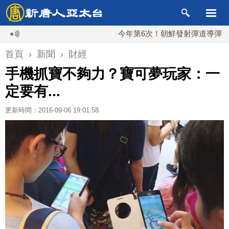
今年第6次！朝鮮發射彈道導彈 落日本EE
首頁
›
新聞
›
財經
手機抓寶不夠力？寶可夢玩家：一
定要有...
更新時間：2016-09-06 19:01:58