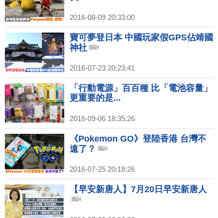
2016-08-09 20:33:00
寶可夢登日本 中國玩家假GPS佔靖國
神社
2016-07-23 20:23:41
「行動電源」百百種 比「電池容量」
更重要的是...
2016-09-06 18:35:26
《Pokemon GO》登陸香港 台灣不
遠了？
2016-07-25 20:18:26
【早安新唐人】7月20日早安新唐人