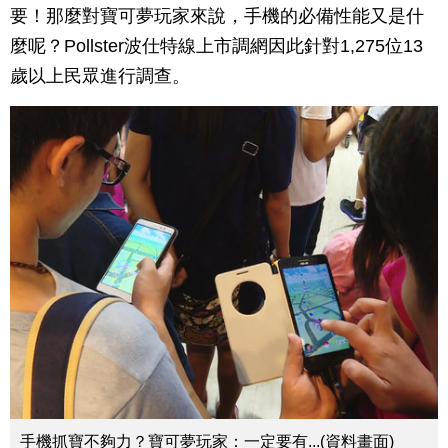
要！那麼對寶可夢玩家來說，手機的必備性能又是什
麼呢？Pollster波仕特線上市調網因此針對1,275位13
歲以上民眾進行調查。
手機抓寶不夠力？寶可夢玩家：一定要有...(資料畫面)