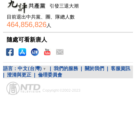
引發三退大潮
目前退出中共黨、團、隊總人數
464,856,826
人
隨處可看新唐人
語言：
中文(台灣)
|
我們的服務
|
關於我們
|
客服資訊
|
澄清與更正
|
倫理委員會
Copyright ©2002-2023