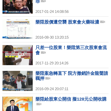
罪
2017-01-24 14:08:56
樂陞股價遭空襲 股東會火藥味濃
2016-08-30 13:20:15
只差一位股東！樂陞第三次股東會流
會
2017-11-29 20:14:26
樂陞案急轉直下 院方撤銷許金龍聲請
羈押
2016-09-24 20:07:11
樂陞給股東公開信 擬128元公開收購