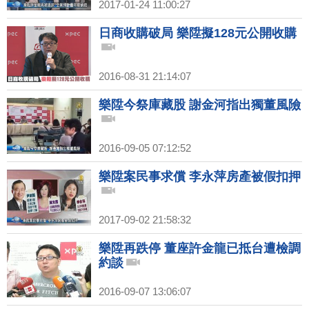
2017-01-24 11:00:27
日商收購破局 樂陞擬128元公開收購
2016-08-31 21:14:07
樂陞今祭庫藏股 謝金河指出獨董風險
2016-09-05 07:12:52
樂陞案民事求償 李永萍房產被假扣押
2017-09-02 21:58:32
樂陞再跌停 董座許金龍已抵台遭檢調
約談
2016-09-07 13:06:07