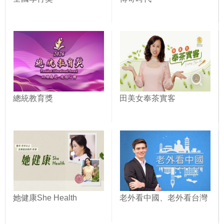
總統教育獎
田美女奉茶實客
她健康She Health
老外看中國、老外看台灣