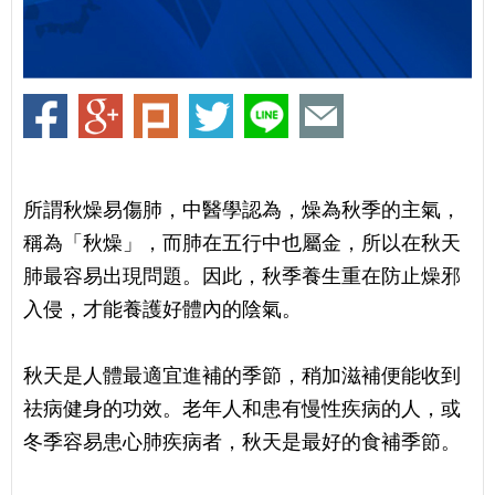
所謂秋燥易傷肺，中醫學認為，燥為秋季的主氣，
稱為「秋燥」，而肺在五行中也屬金，所以在秋天
肺最容易出現問題。因此，秋季養生重在防止燥邪
入侵，才能養護好體內的陰氣。
秋天是人體最適宜進補的季節，稍加滋補便能收到
祛病健身的功效。老年人和患有慢性疾病的人，或
冬季容易患心肺疾病者，秋天是最好的食補季節。