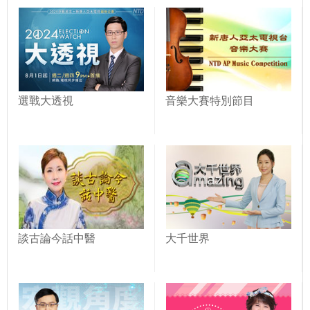
選戰大透視
音樂大賽特別節目
談古論今話中醫
大千世界