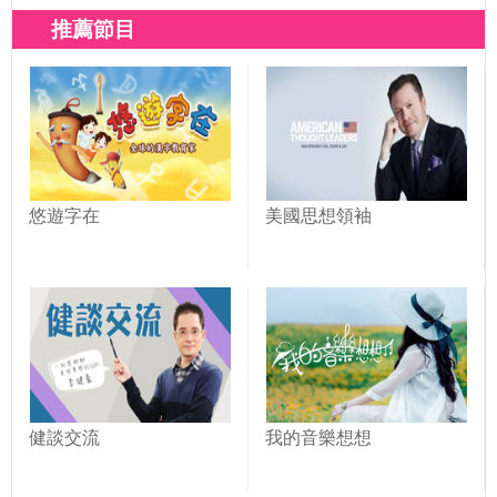
推薦節目
悠遊字在
美國思想領袖
健談交流
我的音樂想想