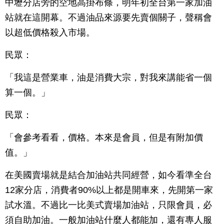
中壢分店旁的空地高掛布條，明年初全台第一家加油
站就在這開幕。不過油品來源要先賣個關子，聲稱會
以超低價格殺入市場。
民眾：
「我這是營業車，油是消費大宗，對我來講能省一個
算一個。」
民眾：
「會參考看看，價格。本來是會員，但是有附加價
值。」
在美國賣場就是結合加油站共同經營，如今看準全台
12家分店，消費者90%以上都是開車來，先開第一家
試水溫。不過比一比美式賣場加油站，只限會員，必
須自助加油。一般加油站什麼人都能加，還有專人服