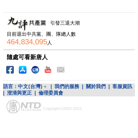
引發三退大潮
目前退出中共黨、團、隊總人數
464,834,095
人
隨處可看新唐人
語言：
中文(台灣)
|
我們的服務
|
關於我們
|
客服資訊
|
澄清與更正
|
倫理委員會
Copyright ©2002-2023