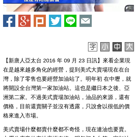
【新唐人亞太台 2016 年 09 月 23 日訊】來看企業現
在是越來越多角化的經營，提到美式大賣場現在在台
灣，除了零售也要經營加油站了。明年初 在中壢，就
將開設全台灣第一家加油站。這也是繼日本之後、亞
洲第二家。不過美式賣場加油站，油品的來源，還有
價格，目前還賣關子並沒有透露，只說會以很低的價
格來進入市場。
美式賣場什麼都賣什麼都不奇怪，現在連油也要賣。