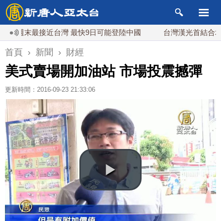
末最接近台灣 最快9日可能登陸中國
台灣漢光首結合城鎮演習
首頁
›
新聞
›
財經
美式賣場開加油站 市場投震撼彈
更新時間：2016-09-23 21:33:06