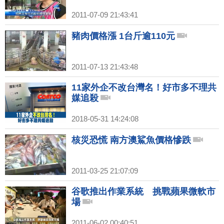
2011-07-09 21:43:41
豬肉價格漲 1台斤逾110元
2011-07-13 21:43:48
11家外企不改台灣名！好市多不理共
媒追殺
2018-05-31 14:24:08
核災恐慌 南方澳鯊魚價格慘跌
2011-03-25 21:07:09
谷歌推出作業系統 挑戰蘋果微軟市
場
2011-06-02 00:40:51