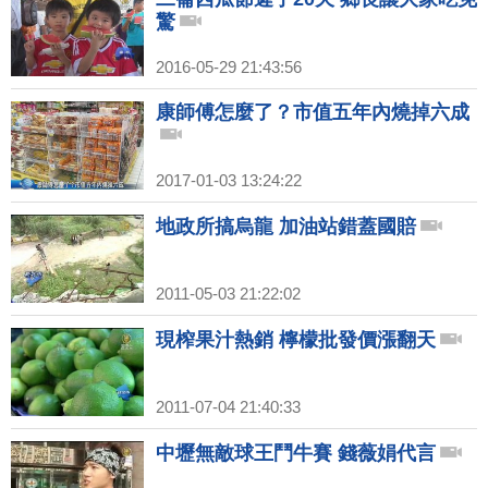
驚
2016-05-29 21:43:56
康師傅怎麼了？市值五年內燒掉六成
2017-01-03 13:24:22
地政所搞烏龍 加油站錯蓋國賠
2011-05-03 21:22:02
現榨果汁熱銷 檸檬批發價漲翻天
2011-07-04 21:40:33
中壢無敵球王鬥牛賽 錢薇娟代言