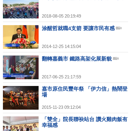
2018-08-05 20:19:49
涂醒哲就職4支箭 要讓市民有感
2014-12-25 14:15:04
翻轉嘉義市 鐵路高架化展新貌
2017-06-25 21:17:59
嘉市原住民豐年祭 「伊力信」熱鬧登
場
2015-11-23 09:12:04
「雙全」院長聯袂站台 讚火雞肉飯有
幸福感