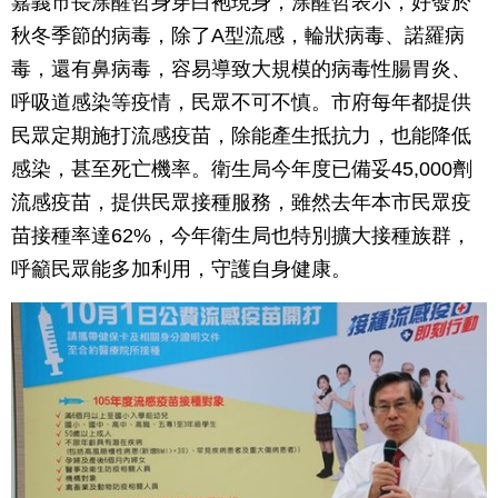
嘉義市長涂醒哲身穿白袍現身，涂醒哲表示，好發於
秋冬季節的病毒，除了A型流感，輪狀病毒、諾羅病
毒，還有鼻病毒，容易導致大規模的病毒性腸胃炎、
呼吸道感染等疫情，民眾不可不慎。市府每年都提供
民眾定期施打流感疫苗，除能產生抵抗力，也能降低
感染，甚至死亡機率。衛生局今年度已備妥45,000劑
流感疫苗，提供民眾接種服務，雖然去年本市民眾疫
苗接種率達62%，今年衛生局也特別擴大接種族群，
呼籲民眾能多加利用，守護自身健康。