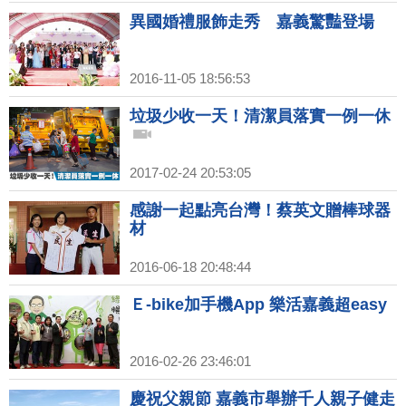
異國婚禮服飾走秀 嘉義驚豔登場
2016-11-05 18:56:53
垃圾少收一天！清潔員落實一例一休
2017-02-24 20:53:05
感謝一起點亮台灣！蔡英文贈棒球器
材
2016-06-18 20:48:44
Ｅ-bike加手機App 樂活嘉義超easy
2016-02-26 23:46:01
慶祝父親節 嘉義市舉辦千人親子健走