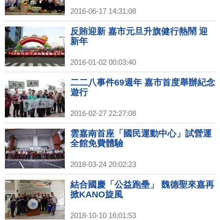
2016-06-17 14:31:08
反賄迎新 嘉市元旦升旗健行熱鬧 迎
新年
2016-01-02 00:03:40
二二八事件69週年 嘉市首度舉辦紀念
遊行
2016-02-27 22:27:08
雲嘉南首座「國民運動中心」試營運
全館免費體驗
2018-03-24 20:02:23
結合國慶「公益跑壘」 魏德聖來嘉再
掀KANO旋風
2018-10-10 16:01:53