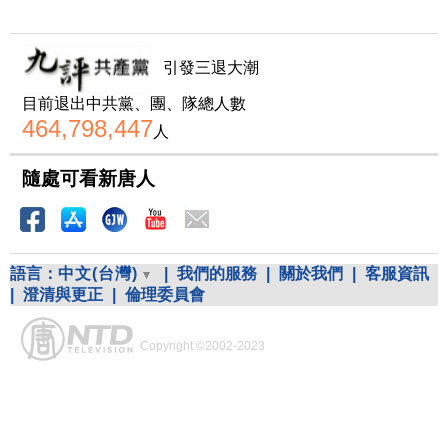
引發三退大潮
目前退出中共黨、團、隊總人數
464,798,447
人
隨處可看新唐人
語言：
中文(台灣)
|
我們的服務
|
關於我們
|
客服資訊
|
澄清與更正
|
倫理委員會
Copyright ©2002-2023