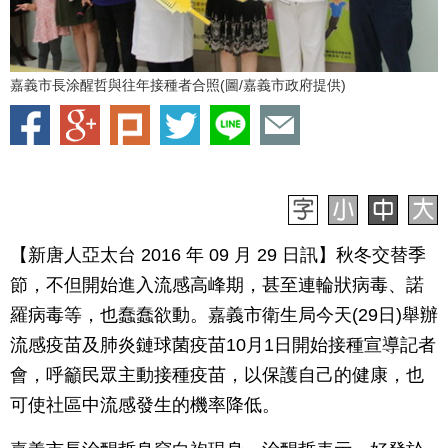
嘉義市長涂醒哲與往年接種者合照(圖/嘉義市政府提供)
【新唐人亞太台 2016 年 09 月 29 日訊】秋冬交替季
節，不但開始進入流感高峰期，甚至連輪狀病毒、諾
羅病毒等，也蠢蠢欲動。嘉義市衛生局今天(29日)舉辦
流感疫苗及肺炎鏈球菌疫苗10月1日開始接種宣導記者
會，呼籲民眾主動接種疫苗，以保護自己的健康，也
可使社區中流感發生的機率降低。