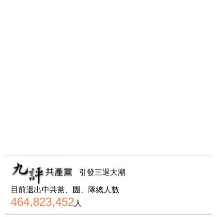
引發三退大潮
目前退出中共黨、團、隊總人數
464,823,452
人