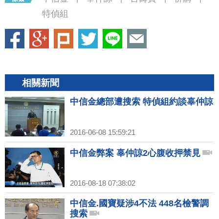
特偵組
相關新聞
中信金總部遭搜索 特偵組約談辜仲諒
2016-06-08 15:59:21
中信金弊案 辜仲諒2心腹收押禁見
2016-08-18 07:38:02
中信金.國寶疑涉4不法 448名檢警調
搜索