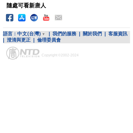
隨處可看新唐人
語言：
中文(台灣)
|
我們的服務
|
關於我們
|
客服資訊
|
澄清與更正
|
倫理委員會
Copyright ©2002-2024