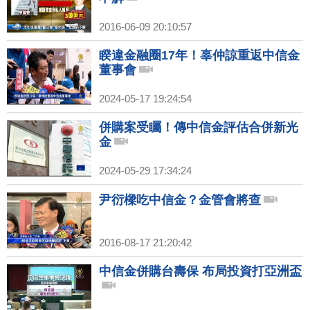
2016-06-09 20:10:57
睽違金融圈17年！辜仲諒重返中信金
董事會
2024-05-17 19:24:54
併購案受矚！傳中信金評估合併新光
金
2024-05-29 17:34:24
尹衍樑吃中信金？金管會將查
2016-08-17 21:20:42
中信金併購台壽保 布局投資打亞洲盃