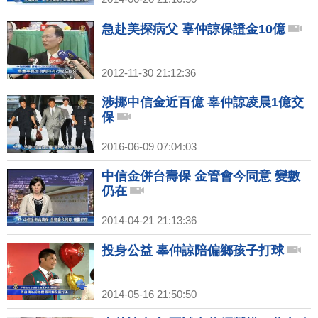
急赴美探病父 辜仲諒保證金10億
2012-11-30 21:12:36
涉挪中信金近百億 辜仲諒凌晨1億交
保
2016-06-09 07:04:03
中信金併台壽保 金管會今同意 變數
仍在
2014-04-21 21:13:36
投身公益 辜仲諒陪偏鄉孩子打球
2014-05-16 21:50:50