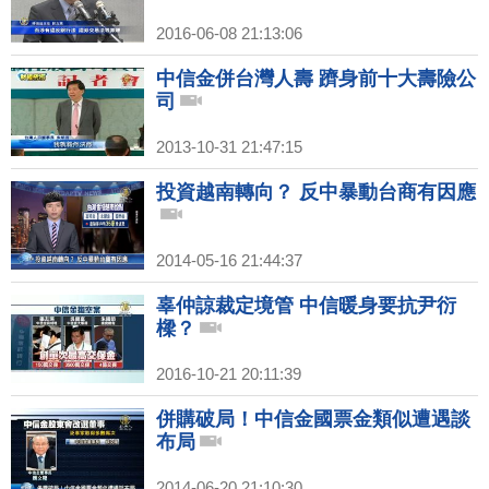
2016-06-08 21:13:06
中信金併台灣人壽 躋身前十大壽險公
司
2013-10-31 21:47:15
投資越南轉向？ 反中暴動台商有因應
2014-05-16 21:44:37
辜仲諒裁定境管 中信暖身要抗尹衍
樑？
2016-10-21 20:11:39
併購破局！中信金國票金類似遭遇談
布局
2014-06-20 21:10:30