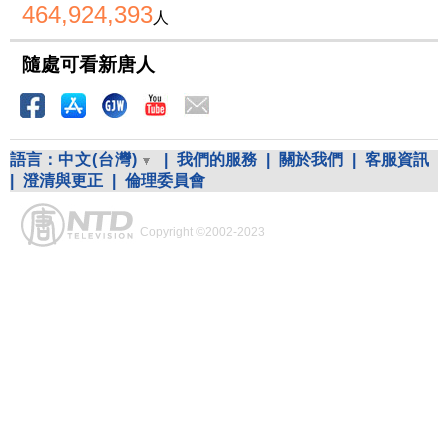
464,924,393
人
隨處可看新唐人
語言：
中文(台灣)
|
我們的服務
|
關於我們
|
客服資訊
|
澄清與更正
|
倫理委員會
Copyright ©2002-2023