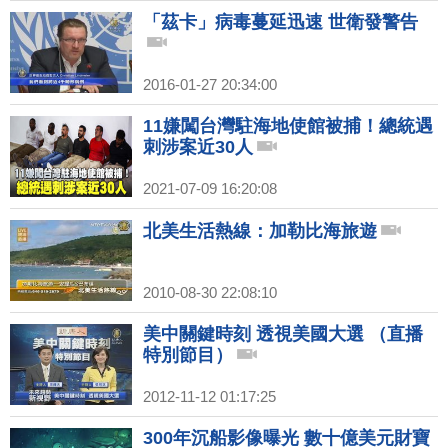
「茲卡」病毒蔓延迅速 世衛發警告
2016-01-27 20:34:00
11嫌闖台灣駐海地使館被捕！總統遇
刺涉案近30人
2021-07-09 16:20:08
北美生活熱線：加勒比海旅遊
2010-08-30 22:08:10
美中關鍵時刻 透視美國大選 （直播
特別節目）
2012-11-12 01:17:25
300年沉船影像曝光 數十億美元財寶