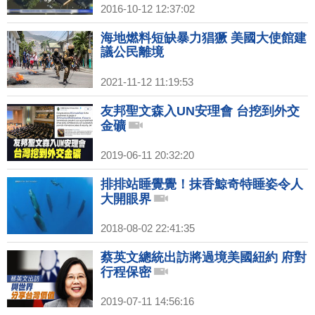
2016-10-12 12:37:02
海地燃料短缺暴力猖獗 美國大使館建
議公民離境
2021-11-12 11:19:53
友邦聖文森入UN安理會 台挖到外交
金礦
2019-06-11 20:32:20
排排站睡覺覺！抹香鯨奇特睡姿令人
大開眼界
2018-08-02 22:41:35
蔡英文總統出訪將過境美國紐約 府對
行程保密
2019-07-11 14:56:16