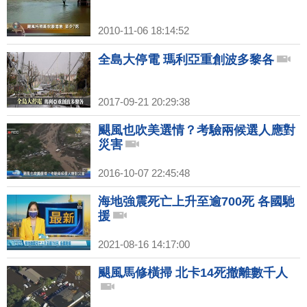
2010-11-06 18:14:52
全島大停電 瑪利亞重創波多黎各
2017-09-21 20:29:38
颶風也吹美選情？考驗兩候選人應對
災害
2016-10-07 22:45:48
海地強震死亡上升至逾700死 各國馳
援
2021-08-16 14:17:00
颶風馬修橫掃 北卡14死撤離數千人