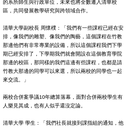
的系所師生與行政單位，未來也將全數遷入清華校
區，共同發展教學研究與跨領域合作。
清華大學副校長 周懷樸：「我們有一些課程已經在安
排，像我們的雕塑、像我們的陶藝，這個課程在竹教
那邊他們有非常專業的設備，所以這個課程我們下學
期已經安排了，下學期我們就會開設在這個教育學院
那邊的校區，那同樣的我們這邊有些課程，也都是請
竹教大那邊的同學可以來選，所以兩校的同學也一起
來交流。」
兩校合併案爭議10年總算落幕，面對合併兩校學生有
人樂見其成，也有人似乎還沒定論。
清華大學 學生：「我們社長就接到課指組的通知，他