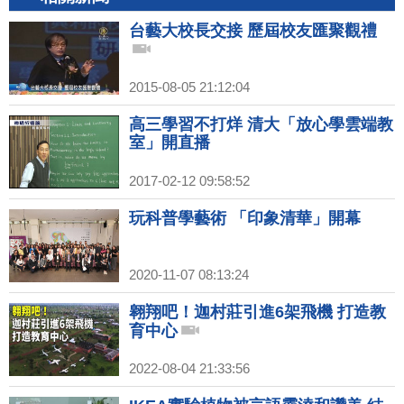
台藝大校長交接 歷屆校友匯聚觀禮
2015-08-05 21:12:04
高三學習不打烊 清大「放心學雲端教
室」開直播
2017-02-12 09:58:52
玩科普學藝術 「印象清華」開幕
2020-11-07 08:13:24
翱翔吧！迦村莊引進6架飛機 打造教
育中心
2022-08-04 21:33:56