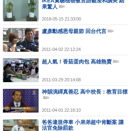
IKEA實驗植物被言語霸淩和讚美 結
果驚人
2018-05-15 21:33:00
盧彥勳感恩母親節 回台代言
2011-04-02 22:12:24
超人氣！香菇蛋肉包 高雄熱賣
2011-03-29 20:14:08
神韻演繹真善忍 高中校長：教育目標
2011-04-01 22:16:10
爸爸違規停車 小弟弟超中肯斷案 讓
法官免除罰款