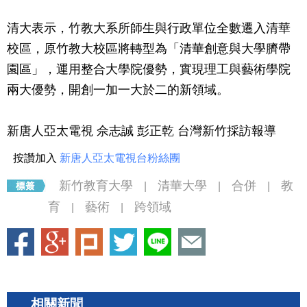
清大表示，竹教大系所師生與行政單位全數遷入清華
校區，原竹教大校區將轉型為「清華創意與大學臍帶
園區」，運用整合大學院優勢，實現理工與藝術學院
兩大優勢，開創一加一大於二的新領域。
新唐人亞太電視 佘志誠 彭正乾 台灣新竹採訪報導
按讚加入
新唐人亞太電視台粉絲團
新竹教育大學
清華大學
合併
教
|
|
|
育
藝術
跨領域
|
|
相關新聞