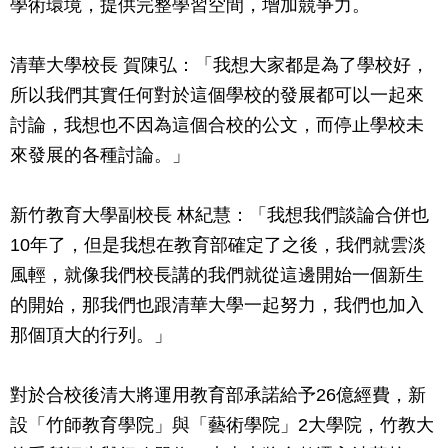
學術環境，提供完整學習空間，增加競爭力。
清華大學校長 賀陳弘：「我想大家都是為了學校好，
所以我們其實任何對於這個學校的發展都可以一起來
討論，我想也不因為這個合校的公文，而停止學校未
來發展的各種討論。」
新竹教育大學副校長 林紀慧：「我想我們談論合併也
10年了，但是我想在教育部確定了之後，我們就雲淡
風輕，就像我們校長講的我們就從這邊開始一個新生
的開始，那我們也跟清華大學一起努力，我們也加入
那個頂大的行列。」
對於合校後清大將運用教育部承諾給予26億經費，新
設「竹師教育學院」與「藝術學院」2大學院，竹教大