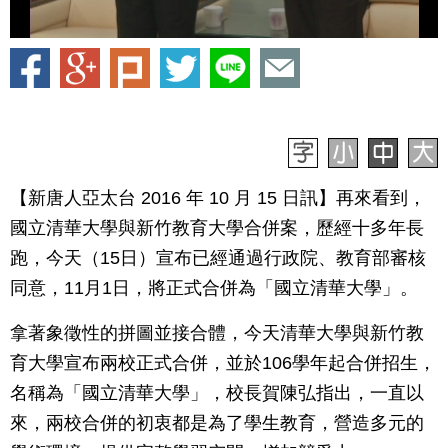
【新唐人亞太台 2016 年 10 月 15 日訊】再來看到，
國立清華大學與新竹教育大學合併案，歷經十多年長
跑，今天（15日）宣布已經通過行政院、教育部審核
同意，11月1日，將正式合併為「國立清華大學」。
拿著象徵性的拼圖並接合體，今天清華大學與新竹教
育大學宣布兩校正式合併，並於106學年起合併招生，
名稱為「國立清華大學」，校長賀陳弘指出，一直以
來，兩校合併的初衷都是為了學生教育，營造多元的