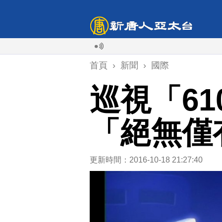
首頁
›
新聞
›
國際
巡視「6
「絕無僅
更新時間：2016-10-18 21:27:40