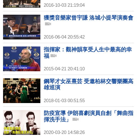
2016-10-03 21:19:04
獲獎音樂家曾宇謙 洛城小提琴演奏會
2016-06-04 20:55:42
指揮家：觀神韻享受人生中最高的幸
福
2015-04-21 20:41:10
鋼琴才女巫熹芸 受邀柏林交響樂團高
雄巡演
2018-01-03 00:51:55
防疫宣導 伊朗喜劇演員自創「舞曲指
揮洗手法」
2020-03-20 14:58:26