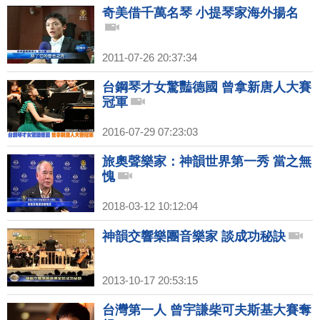
奇美借千萬名琴 小提琴家海外揚名
2011-07-26 20:37:34
台鋼琴才女驚豔德國 曾拿新唐人大賽
冠軍
2016-07-29 07:23:03
旅奧聲樂家：神韻世界第一秀 當之無
愧
2018-03-12 10:12:04
神韻交響樂團音樂家 談成功秘訣
2013-10-17 20:53:15
台灣第一人 曾宇謙柴可夫斯基大賽奪