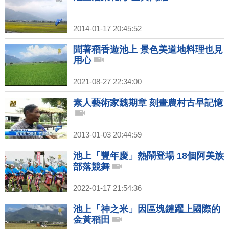
2014-01-17 20:45:52
聞著稻香遊池上 景色美道地料理也見
用心
2021-08-27 22:34:00
素人藝術家魏期章 刻畫農村古早記憶
2013-01-03 20:44:59
池上「豐年慶」熱鬧登場 18個阿美族
部落競舞
2022-01-17 21:54:36
池上「神之米」因區塊鏈躍上國際的
金黃稻田