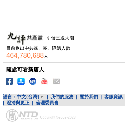
引發三退大潮
目前退出中共黨、團、隊總人數
464,780,688
人
隨處可看新唐人
語言：
中文(台灣)
|
我們的服務
|
關於我們
|
客服資訊
|
澄清與更正
|
倫理委員會
Copyright ©2002-2023