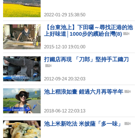
2022-01-29 15:38:50
【台東池上】下田囉～尋找正港的池
上好味道│1000步的繽紛台灣(8)
2015-12-10 19:01:00
打鐵店再現 「刀郎」堅持手工鑄刀
2012-09-24 20:32:03
池上稻浪如畫 錯過六月再等半年
2018-06-12 22:03:13
池上米新吃法 米披薩「多一味」