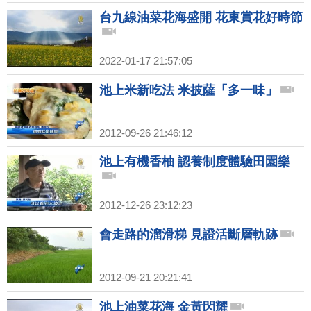
台九線油菜花海盛開 花東賞花好時節
2022-01-17 21:57:05
池上米新吃法 米披薩「多一味」
2012-09-26 21:46:12
池上有機香柚 認養制度體驗田園樂
2012-12-26 23:12:23
會走路的溜滑梯 見證活斷層軌跡
2012-09-21 20:21:41
池上油菜花海 金黃閃耀