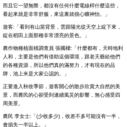
而且它一望無際，都沒有任何什麼電線桿什麼這些，
看起來就是非常舒服，來這裏就很心曠神怡。」
遊客:「看到有山當背景，雲跟陽光從天空上綻下來，
綻在稻田上面那種非常漂亮的景色。」
農作物種植面積調查員 張國樑:「什麼都有，天時地利
人和，主要是他們有借助這個環境，跟老天爺給他們
的各種資源，所以他們真的滿努力，才有現在的品
牌，池上米是大家公認的。」
正要進入秋收季節，遊客開心的散步欣賞大自然的美
景，而農民的心卻受到連續風災的影響，無心感受四
周美景。
農民 李女士:「(少收多少)，收差不多可能沒有一半，
會損失一半以上。」