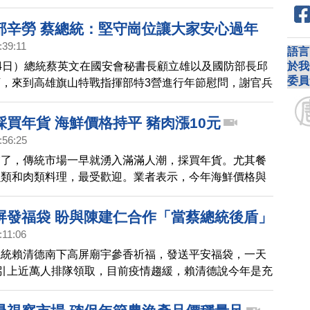
晉三銅像揭幕。
部辛勞 蔡總統：堅守崗位讓大家安心過年
:39:11
語言
於我
4日）總統蔡英文在國安會秘書長顧立雄以及國防部長邱
委員
，來到高雄旗山特戰指揮部特3營進行年節慰問，謝官兵
守護台灣家園。
買年貨 海鮮價格持平 豬肉漲10元
:56:25
夕了，傳統市場一早就湧入滿滿人潮，採買年貨。尤其餐
魚類和肉類料理，最受歡迎。業者表示，今年海鮮價格與
豬肉則是微幅小漲10元。
屏發福袋 盼與陳建仁合作「當蔡總統後盾」
:11:06
總統賴清德南下高屏廟宇參香祈福，發送平安福袋，一天
引上近萬人排隊領取，目前疫情趨緩，賴清德說今年是充
年，只要大家團結合作，必能順利達成相要的目標。