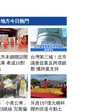
地方今日熱門
化市未婚聯誼開
台灣第三城！北市
果 牽成10對
議會提案反跨境鎮
偶
壓 獲跨黨支持
南「小黃公車」
斥資157億元橋科
3路線 完善偏
聯外匝道今動土