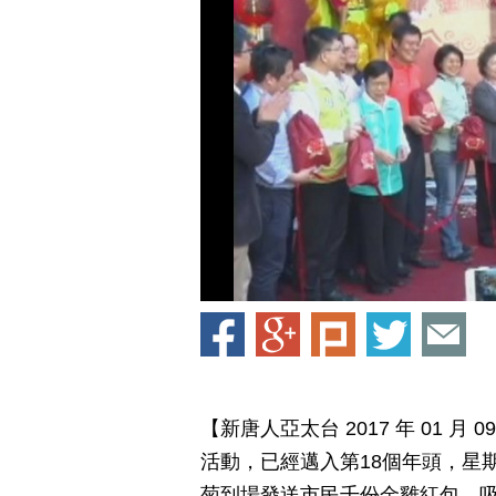
【新唐人亞太台 2017 年 01 月
活動，已經邁入第18個年頭，星
菊到場發送市民千份金雞紅包，