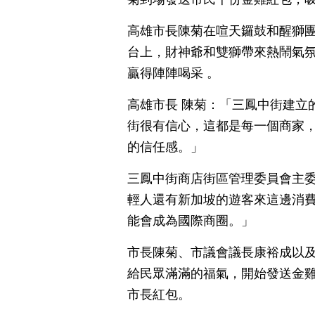
高雄市長陳菊在喧天鑼鼓和醒獅
台上，財神爺和雙獅帶來熱鬧氣
贏得陣陣喝采 。
高雄市長 陳菊：「三鳳中街建立
街很有信心，這都是每一個商家
的信任感。」
三鳳中街商店街區管理委員會主委
輕人還有新加坡的遊客來這邊消
能會成為國際商圈。」
市長陳菊、市議會議長康裕成以
給民眾滿滿的福氣，開始發送金
市長紅包。