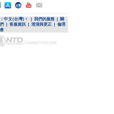
：
中文(台灣)
|
我們的服務
|
關
們
|
客服資訊
|
澄清與更正
|
倫理
會
Copyright ©2002-2024