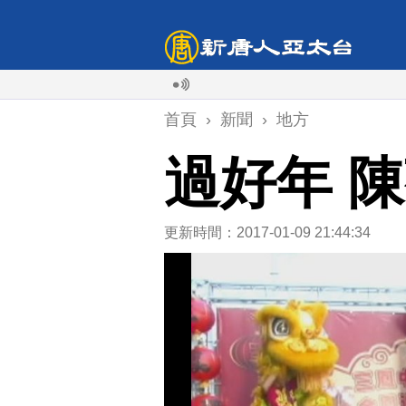
首頁
›
新聞
›
地方
過好年 
更新時間：2017-01-09 21:44:34