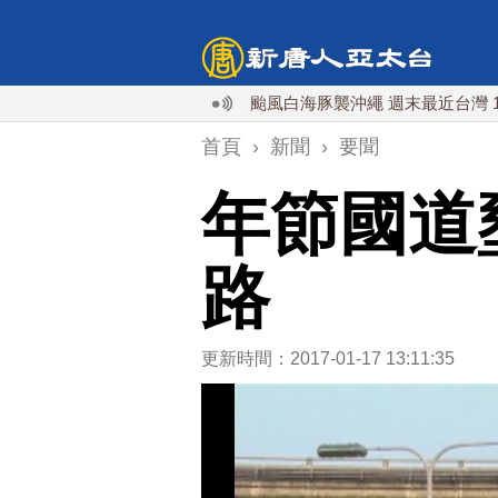
颱風白海豚襲沖繩 週末最近台灣 10日登陸
首頁
›
新聞
›
要聞
年節國道
路
更新時間：2017-01-17 13:11:35