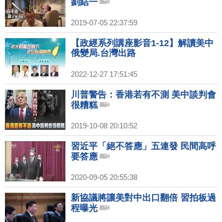
劉結一
2019-07-05 22:37:59
【政經系列講座影音1-12】解讀美中
俄變局.台灣出路
2022-12-27 17:51:45
川普警告：香港若有不測 美中談判會
很糟糕
2019-10-08 20:10:52
習近平「絕不答應」五連發 民間高呼
要答應
2020-09-05 20:55:38
新協議將讓美對中出口翻倍 習拍板過
程曝光