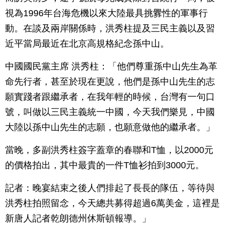
視為1996年台海危機以來大陸最具挑釁性的軍事行
動。在談及兩岸關係時，洪秀柱提及三民主義以及習
近平當局最近在北京高規格紀念孫中山。
中國國民黨主席 洪秀柱：「他們尊重孫中山先生為革
命先行者，甚至於現在更說，他們是孫中山先生的志
願實踐者跟繼承者，在我年輕的時候，台灣有一句口
號，叫做以三民主義統一中國，今天我們樂見，中國
大陸以孫中山先生的志願，也願意做他的繼承者。」
當晚，多副洪秀柱簽字蓋章的春聯和T恤，以2000元
的價格拍出，其中最貴的一件T恤衫拍到3000元。
記者：晚宴結束之後人們排起了長長的隊伍，等待與
洪秀柱拍照留念，今天總共募得超過6萬美金，這裡是
新唐人記者乾朗德州休斯頓報導。」