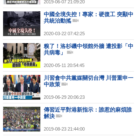
2019-06-07 21:09:20
中國全境失控！專家：硬復工 突顯中
共統治動搖
2020-03-22 07:42:25
糗了！洛杉磯中領館外牆 遭投影「中
共病毒」
2020-05-11 20:54:45
川習會中共黨媒關切台灣 川普重申一
中政策
2019-06-29 20:06:23
傳習近平對港新指示：誰惹的麻煩誰
解決
2019-08-23 21:44:00