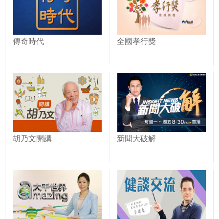
傳奇時代
全國孝行獎
胡乃文開講
新聞大破解