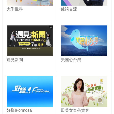
大千世界
健談交流
遇見新聞
美麗心台灣
好樣!Formosa
田美女奉茶實客