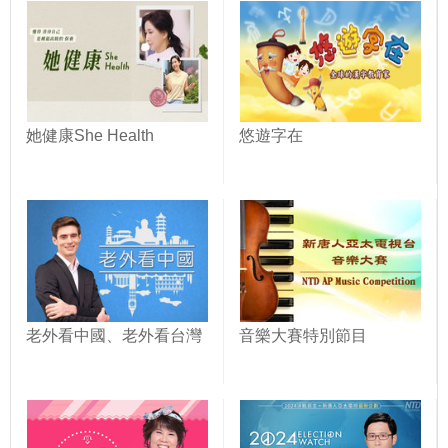
她健康She Health
悠遊字在
老外看中國、老外看台灣
音樂大賽特別節目