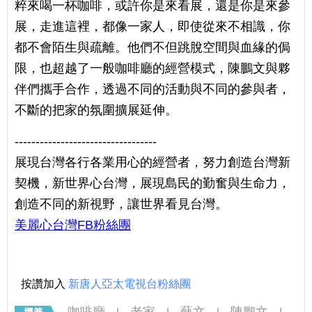
粹來喝一杯咖啡，或許你是來看展，還是你是來參
展，走進這裡，都像一家人，即使從來不相識，你
都不會陌生與疏離。他們不但跳脫空間與血緣的侷
限，也超越了一般咖啡廳的經營模式，陳鵬文與夥
伴們攜手合作，透過不同的活動與不同的參與者，
不斷的把家的氛圍擴展延伸。
----------------------------------
展現台灣各行各業用心的經營者，努力創造台灣新
契機，新世界心台灣，展現島民的勤奮與生命力，
創造不同的新視野，讓世界看見台灣。
美麗心台灣FB粉絲團
按讚加入
新唐人亞太電視台粉絲團
咖啡廳
老家
藝文
陳鵬文