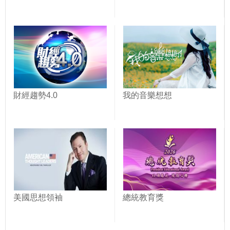
財經趨勢4.0
我的音樂想想
美國思想領袖
總統教育獎