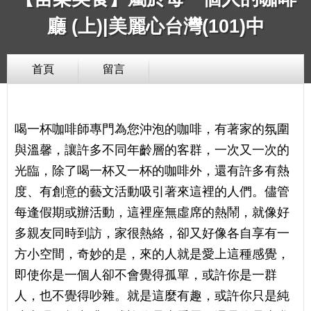
廳 (上)|美麗心台灣(101)中
首頁
留言
喝一杯咖啡師專門為您沖泡的咖啡，有著家的氛圍
與溫馨，讓許多不同年齡層的客群，一次又一次的
光臨，除了喝一杯又一杯的咖啡外，還有許多有熱
度、有創意的藝文活動吸引著來這裡的人們。儘管
每逢假期或辦活動，這裡座無虛席的熱鬧，就像好
多親友同時到訪，家很熱絡，卻又好像各自享有一
方小空間，奇妙的是，來的人就是愛上這種感覺，
即使你是一個人卻不會覺得孤單，或許你是一群
人，也不覺得吵雜。就是這麼有趣，或許你只是純