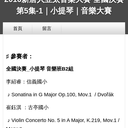
第5集-1｜小提琴｜音樂大賽
首頁
留言
♯ 參賽者：
全國決賽_小提琴 音樂班B2組
李紹睿：信義國小
♪ Sonatina in G Major Op.100, Mov.1 / Dvořák
崔鈺淇 ：古亭國小
♪ Violin Concerto No. 5 in A Major, K.219, Mov.1 /