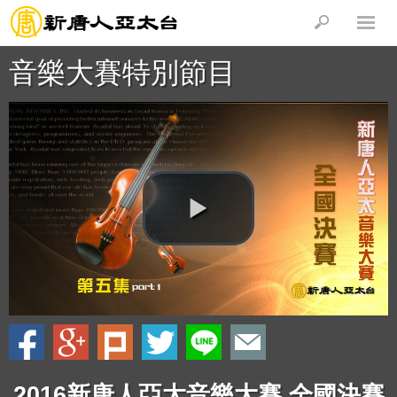
音樂大賽特別節目
2016新唐人亞太音樂大賽 全國決賽