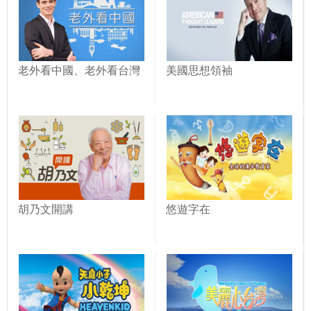
老外看中國、老外看台灣
美國思想領袖
胡乃文開講
悠遊字在