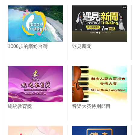
1000步的繽紛台灣
遇見新聞
總統教育獎
音樂大賽特別節目