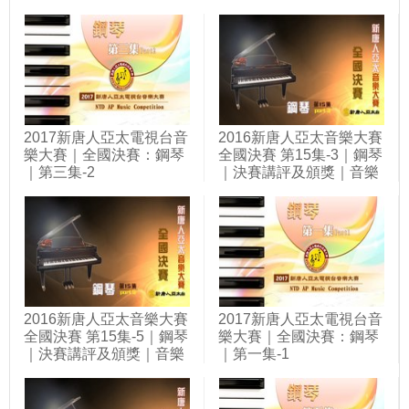
2017新唐人亞太電視台音
2016新唐人亞太音樂大賽
樂大賽｜全國決賽：鋼琴
全國決賽 第15集-3｜鋼琴
｜第三集-2
｜決賽講評及頒獎｜音樂
大賽
2016新唐人亞太音樂大賽
2017新唐人亞太電視台音
全國決賽 第15集-5｜鋼琴
樂大賽｜全國決賽：鋼琴
｜決賽講評及頒獎｜音樂
｜第一集-1
大賽