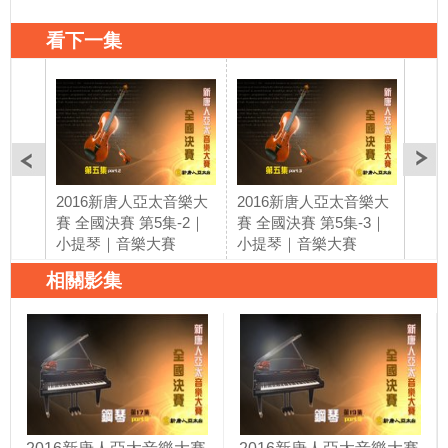
看下一集
2016新唐人亞太音樂大
2016新唐人亞太音樂大
20
賽 全國決賽 第5集-2｜
賽 全國決賽 第5集-3｜
賽 
小提琴｜音樂大賽
小提琴｜音樂大賽
小提
相關影集