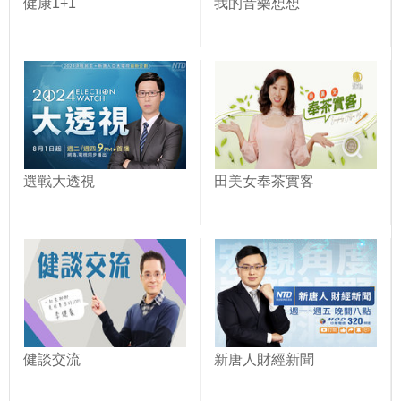
健康1+1
我的音樂想想
選戰大透視
田美女奉茶實客
健談交流
新唐人財經新聞