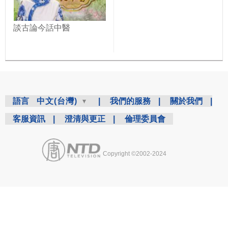
談古論今話中醫
語言
中文(台灣)
|
我們的服務
|
關於我們
|
客服資訊
|
澄清與更正
|
倫理委員會
Copyright ©2002-2024