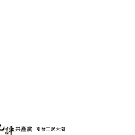
引發三退大潮