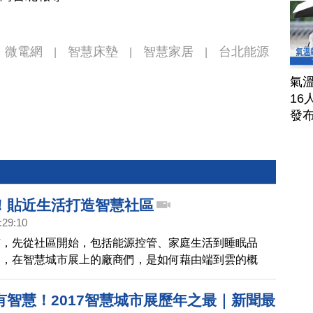
微電網
智慧床墊
智慧家居
台北能源
|
|
|
氣溫
16
發
！貼近生活打造智慧社區
:29:10
市，先從社區開始，包括能源控管、家庭生活到睡眠品
到，在智慧城市展上的廠商們，是如何藉由端到雲的概
智慧社區。
有智慧！2017智慧城市展歷年之最｜新聞最