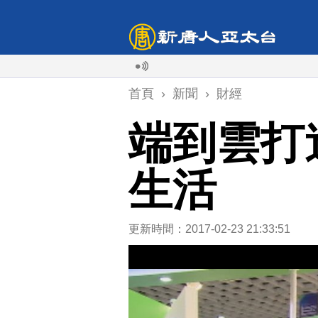
首頁
›
新聞
›
財經
端到雲打
生活
更新時間：2017-02-23 21:33:51