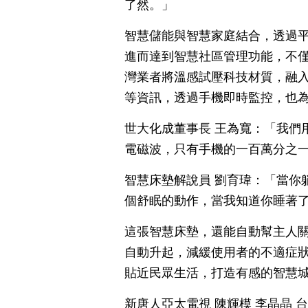
了然。」
智慧儲能與智慧家庭結合，透過
進而達到智慧社區管理功能，不
灣業者將溫感試壓科技材質，融
等資訊，透過手機即時監控，也
世大化成董事長 王為寬：「我們
電磁波，只有手機的一百萬分之
智慧床墊解說員 劉育瑋：「當你
個舒眠的動作，當我知道你睡著
這張智慧床墊，還能自動幫主人
自動升起，減緩使用者的不適症
貼近民眾生活，打造有感的智慧
新唐人亞太電視 陳輝模 李晶晶 