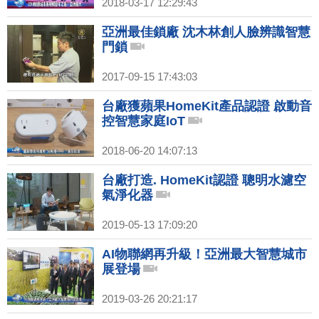
2018-03-17 12:29:43
亞洲最佳鎖廠 沈木林創人臉辨識智慧
門鎖
2017-09-15 17:43:03
台廠獲蘋果HomeKit產品認證 啟動音
控智慧家庭IoT
2018-06-20 14:07:13
台廠打造. HomeKit認證 聰明水濾空
氣淨化器
2019-05-13 17:09:20
AI物聯網再升級！亞洲最大智慧城市
展登場
2019-03-26 20:21:17