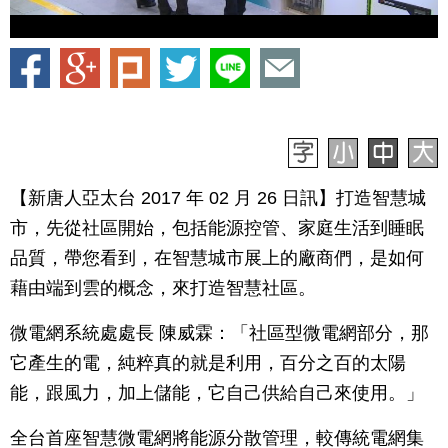
【新唐人亞太台 2017 年 02 月 26 日訊】打造智慧城
市，先從社區開始，包括能源控管、家庭生活到睡眠
品質，帶您看到，在智慧城市展上的廠商們，是如何
藉由端到雲的概念，來打造智慧社區。
微電網系統處處長 陳威霖：「社區型微電網部分，那
它產生的電，純粹真的就是利用，百分之百的太陽
能，跟風力，加上儲能，它自己供給自己來使用。」
全台首座智慧微電網將能源分散管理，較傳統電網集