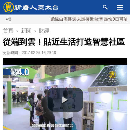
颱風白海豚週末最接近台灣 最快9日可能登陸中
首頁
›
新聞
›
財經
從端到雲！貼近生活打造智慧社區
更新時間：2017-02-26 16:29:10