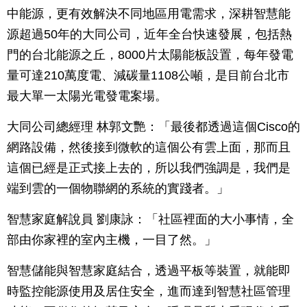
中能源，更有效解決不同地區用電需求，深耕智慧能
源超過50年的大同公司，近年全台快速發展，包括熱
門的台北能源之丘，8000片太陽能板設置，每年發電
量可達210萬度電、減碳量1108公噸，是目前台北市
最大單一太陽光電發電案場。
大同公司總經理 林郭文艷：「最後都透過這個Cisco的
網路設備，然後接到微軟的這個公有雲上面，那而且
這個已經是正式接上去的，所以我們強調是，我們是
端到雲的一個物聯網的系統的實踐者。」
智慧家庭解說員 劉康詠：「社區裡面的大小事情，全
部由你家裡的室內主機，一目了然。」
智慧儲能與智慧家庭結合，透過平板等裝置，就能即
時監控能源使用及居住安全，進而達到智慧社區管理