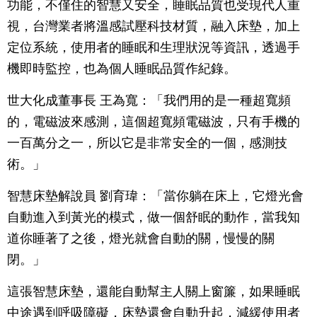
功能，不僅住的智慧又安全，睡眠品質也受現代人重
視，台灣業者將溫感試壓科技材質，融入床墊，加上
定位系統，使用者的睡眠和生理狀況等資訊，透過手
機即時監控，也為個人睡眠品質作紀錄。
世大化成董事長 王為寬：「我們用的是一種超寬頻
的，電磁波來感測，這個超寬頻電磁波，只有手機的
一百萬分之一，所以它是非常安全的一個，感測技
術。」
智慧床墊解說員 劉育瑋：「當你躺在床上，它燈光會
自動進入到黃光的模式，做一個舒眠的動作，當我知
道你睡著了之後，燈光就會自動的關，慢慢的關
閉。」
這張智慧床墊，還能自動幫主人關上窗簾，如果睡眠
中途遇到呼吸障礙，床墊還會自動升起，減緩使用者