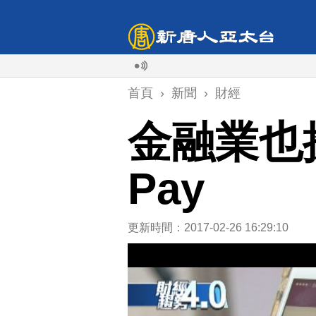
首頁
›
新聞
›
財經
金融業也
Pay
更新時間：2017-02-26 16:29:10