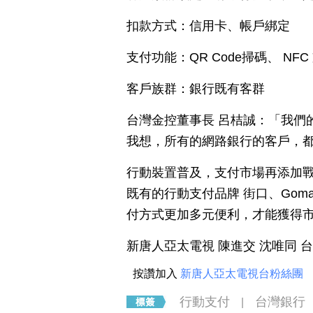
扣款方式：信用卡、帳戶綁定
支付功能：QR Code掃碼、 NFC
客戶族群：銀行既有客群
台灣金控董事長 呂桔誠：「我們
我想，所有的網路銀行的客戶，
行動裝置普及，支付市場再添加戰火，海
既有的行動支付品牌 街口、Gom
付方式更加多元便利，才能獲得
新唐人亞太電視 陳進交 沈唯同 
按讚加入
新唐人亞太電視台粉絲團
行動支付
台灣銀行
|