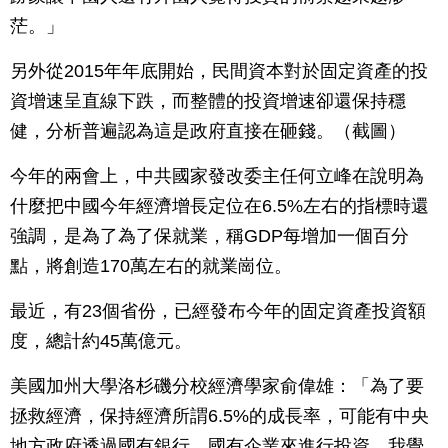
茫。」
另外從2015年年底開始，民間資本對於固定資產的投
資增速呈直線下跌，而整體的投資增速卻還保持穩
健，分析普遍認為這是政府直接在砸錢。（截圖）
今年的兩會上，中共國家發改委主任何立峰在說明為
什麼把中國今年經濟增長定位在6.5%左右的指標時還
強調，是為了為了保就業，稱GDP每增加一個百分
點，將創造170萬左右的就業崗位。
最近，有23個省份，已經發布今年的固定資產投資額
度，總計約45萬億元。
美國加州大學洛杉磯分校經濟學家俞偉雄：「為了要
拯救經濟，保持經濟所謂6.5%的成長率，可能有中央
地方政府透過國有銀行、國有企業來進行投資。我覺