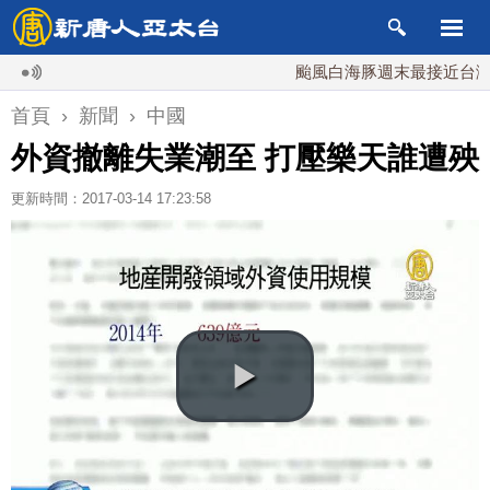
颱風白海豚週末最接近台灣 最快9
首頁
›
新聞
›
中國
外資撤離失業潮至 打壓樂天誰遭殃
更新時間：2017-03-14 17:23:58