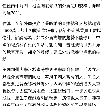
僅僅兩年時間，地產開發領域的外資使用規模，降幅
高達78%。
估算，全部外商投資企業吸納的直接就業人數就超過
4500萬，加上相關企業鏈條，估計外企就業員工數以
億計。評論認為，如果外資撤離的趨勢不能停止，中
國的經濟和百姓的生活可想而知，曾經號稱世界工廠
的廣東東莞，如今的蕭條，就是外資撤離中國後的縮
影。
美國加州大學洛杉磯分校經濟學家俞偉雄：「現在不
只是外資撤離的問題，本身中國人富有的人、生意人
都想要把資金移出到海外，因為中國的經濟過去太重
視投資，太重視房地產，太重視出口，一味的追求高
成長，產生了產能過剩的現象，房價也太貴了，種種
跡象讓中國人還有外國人覺得投資的前景越來越渺