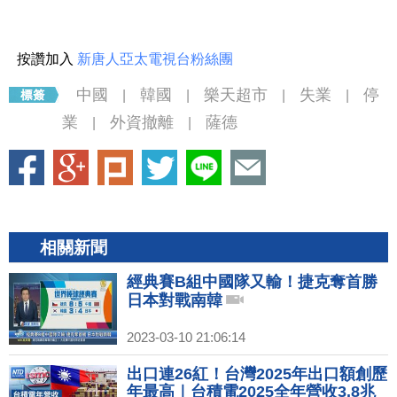
按讚加入
新唐人亞太電視台粉絲團
中國
韓國
樂天超市
失業
停
|
|
|
|
業
外資撤離
薩德
|
|
相關新聞
經典賽B組中國隊又輸！捷克奪首勝
日本對戰南韓
2023-03-10 21:06:14
出口連26紅！台灣2025年出口額創歷
年最高｜台積電2025全年營收3.8兆