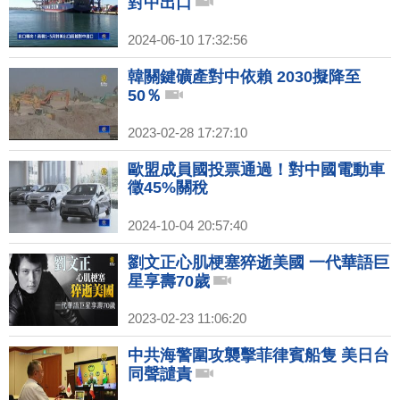
對中出口
2024-06-10 17:32:56
韓關鍵礦產對中依賴 2030擬降至
50％
2023-02-28 17:27:10
歐盟成員國投票通過！對中國電動車
徵45%關稅
2024-10-04 20:57:40
劉文正心肌梗塞猝逝美國 一代華語巨
星享壽70歲
2023-02-23 11:06:20
中共海警圍攻襲擊菲律賓船隻 美日台
同聲譴責