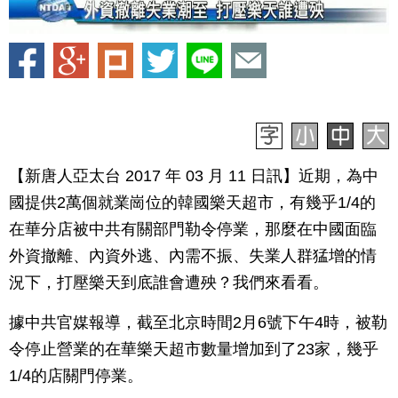
【新唐人亞太台 2017 年 03 月 11 日訊】近期，為中
國提供2萬個就業崗位的韓國樂天超市，有幾乎1/4的
在華分店被中共有關部門勒令停業，那麼在中國面臨
外資撤離、內資外逃、內需不振、失業人群猛增的情
況下，打壓樂天到底誰會遭殃？我們來看看。
據中共官媒報導，截至北京時間2月6號下午4時，被勒
令停止營業的在華樂天超市數量增加到了23家，幾乎
1/4的店關門停業。