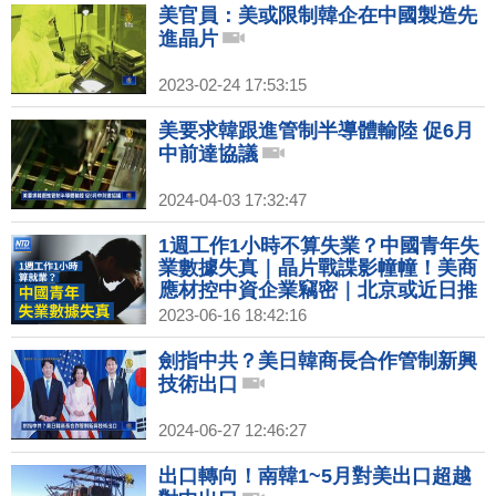
美官員：美或限制韓企在中國製造先
進晶片
2023-02-24 17:53:15
美要求韓跟進管制半導體輸陸 促6月
中前達協議
2024-04-03 17:32:47
1週工作1小時不算失業？中國青年失
業數據失真｜晶片戰諜影幢幢！美商
應材控中資企業竊密｜北京或近日推
刺激措施 多家機構下調增長預期
2023-06-16 18:42:16
劍指中共？美日韓商長合作管制新興
技術出口
2024-06-27 12:46:27
出口轉向！南韓1~5月對美出口超越