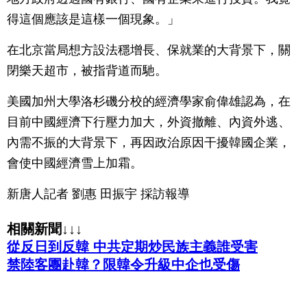
得這個應該是這樣一個現象。」
在北京當局想方設法穩增長、保就業的大背景下，關
閉樂天超市，被指背道而馳。
美國加州大學洛杉磯分校的經濟學家俞偉雄認為，在
目前中國經濟下行壓力加大，外資撤離、內資外逃、
內需不振的大背景下，再因政治原因干擾韓國企業，
會使中國經濟雪上加霜。
新唐人記者 劉惠 田振宇 採訪報導
相關新聞↓↓↓
從反日到反韓 中共定期炒民族主義誰受害
禁陸客團赴韓？限韓令升級中企也受傷