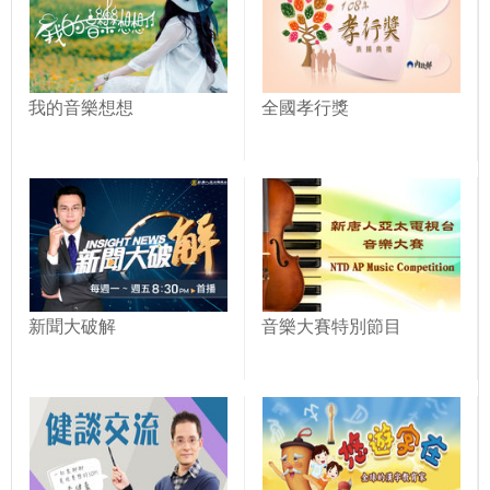
我的音樂想想
全國孝行獎
新聞大破解
音樂大賽特別節目