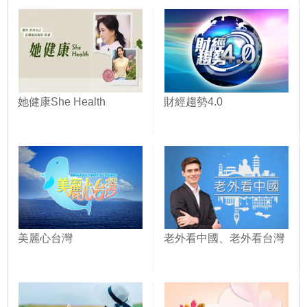
她健康She Health
財經趨勢4.0
美麗心台灣
老外看中國、老外看台灣