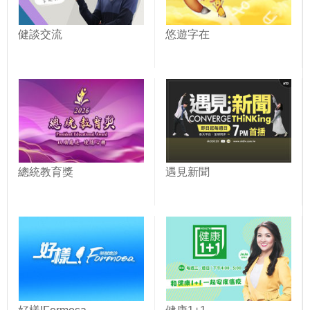
健談交流
悠遊字在
總統教育獎
遇見新聞