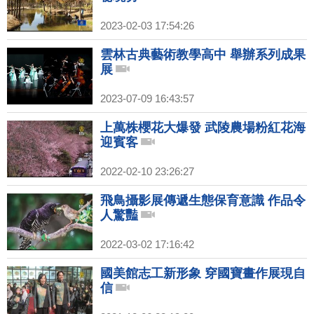
2023-02-03 17:54:26
雲林古典藝術教學高中 舉辦系列成果
展
2023-07-09 16:43:57
上萬株櫻花大爆發 武陵農場粉紅花海
迎賓客
2022-02-10 23:26:27
飛鳥攝影展傳遞生態保育意識 作品令
人驚豔
2022-03-02 17:16:42
國美館志工新形象 穿國寶畫作展現自
信