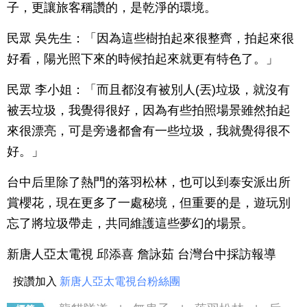
子，更讓旅客稱讚的，是乾淨的環境。
民眾 吳先生：「因為這些樹拍起來很整齊，拍起來很
好看，陽光照下來的時候拍起來就更有特色了。」
民眾 李小姐：「而且都沒有被別人(丟)垃圾，就沒有
被丟垃圾，我覺得很好，因為有些拍照場景雖然拍起
來很漂亮，可是旁邊都會有一些垃圾，我就覺得很不
好。」
台中后里除了熱門的落羽松林，也可以到泰安派出所
賞櫻花，現在更多了一處秘境，但重要的是，遊玩別
忘了將垃圾帶走，共同維護這些夢幻的場景。
新唐人亞太電視 邱添喜 詹詠茹 台灣台中採訪報導
按讚加入
新唐人亞太電視台粉絲團