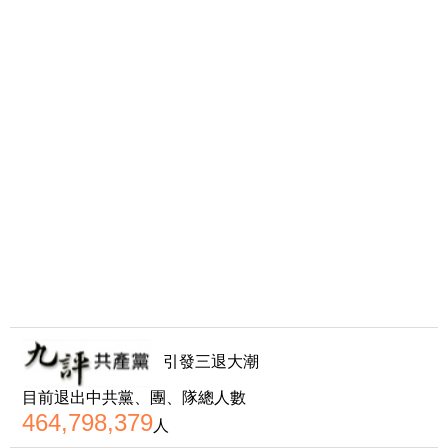
引發三退大潮
目前退出中共黨、團、隊總人數
464,798,379
人