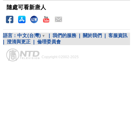
隨處可看新唐人
語言：
中文(台灣)
|
我們的服務
|
關於我們
|
客服資訊
|
澄清與更正
|
倫理委員會
Copyright ©2002-2025