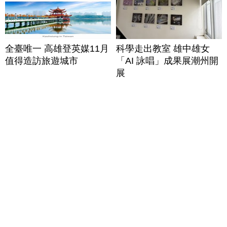
全臺唯一 高雄登英媒11月
科學走出教室 雄中雄女
值得造訪旅遊城市
「AI 詠唱」成果展潮州開
展