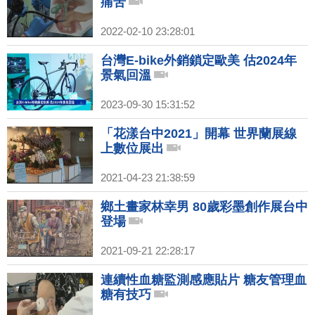
痛苦
2022-02-10 23:28:01
台灣E-bike外銷鎖定歐美 估2024年
景氣回溫
2023-09-30 15:31:52
「花漾台中2021」開幕 世界蘭展線
上數位展出
2021-04-23 21:38:59
鄉土畫家林幸男 80歲彩墨創作展台中
登場
2021-09-21 22:28:17
連續性血糖監測感應貼片 糖友管理血
糖有技巧