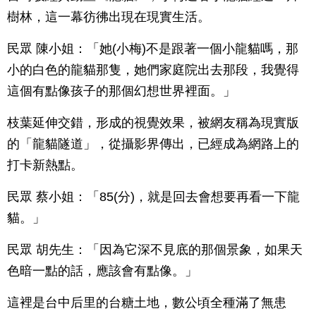
樹林，這一幕彷彿出現在現實生活。
民眾 陳小姐：「她(小梅)不是跟著一個小龍貓嗎，那
小的白色的龍貓那隻，她們家庭院出去那段，我覺得
這個有點像孩子的那個幻想世界裡面。」
枝葉延伸交錯，形成的視覺效果，被網友稱為現實版
的「龍貓隧道」，從攝影界傳出，已經成為網路上的
打卡新熱點。
民眾 蔡小姐：「85(分)，就是回去會想要再看一下龍
貓。」
民眾 胡先生：「因為它深不見底的那個景象，如果天
色暗一點的話，應該會有點像。」
這裡是台中后里的台糖土地，數公頃全種滿了無患