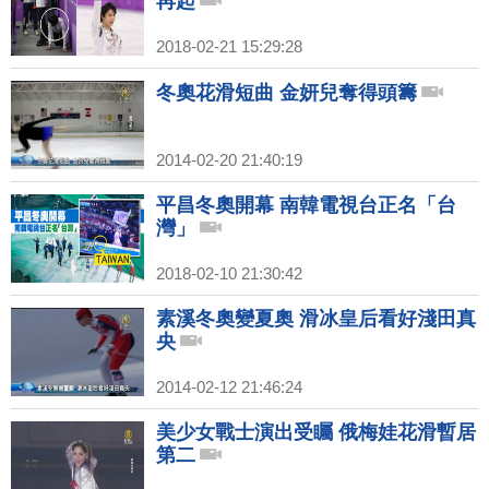
再起
2018-02-21 15:29:28
冬奧花滑短曲 金妍兒奪得頭籌
2014-02-20 21:40:19
平昌冬奧開幕 南韓電視台正名「台
灣」
2018-02-10 21:30:42
素溪冬奧變夏奧 滑冰皇后看好淺田真
央
2014-02-12 21:46:24
美少女戰士演出受矚 俄梅娃花滑暫居
第二