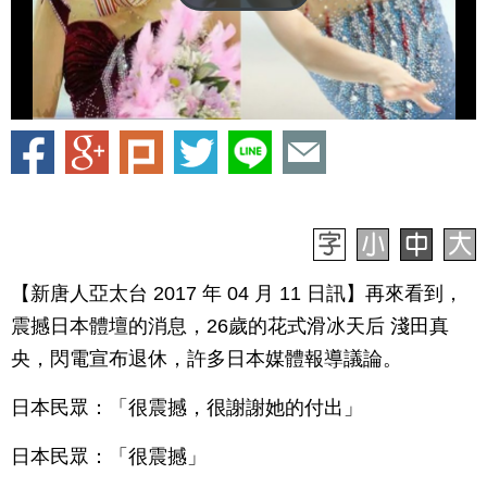
【新唐人亞太台 2017 年 04 月 11 日訊】再來看到，
震撼日本體壇的消息，26歲的花式滑冰天后 淺田真
央，閃電宣布退休，許多日本媒體報導議論。
日本民眾：「很震撼，很謝謝她的付出」
日本民眾：「很震撼」