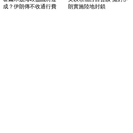
成？伊朗傳不收通行費
朗實施陸地封鎖