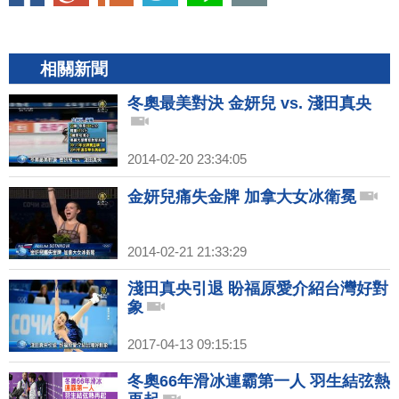
相關新聞
冬奧最美對決 金妍兒 vs. 淺田真央
2014-02-20 23:34:05
金妍兒痛失金牌 加拿大女冰衛冕
2014-02-21 21:33:29
淺田真央引退 盼福原愛介紹台灣好對
象
2017-04-13 09:15:15
冬奧66年滑冰連霸第一人 羽生結弦熱