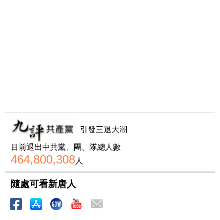
引發三退大潮
目前退出中共黨、團、隊總人數
464,800,308
人
隨處可看新唐人