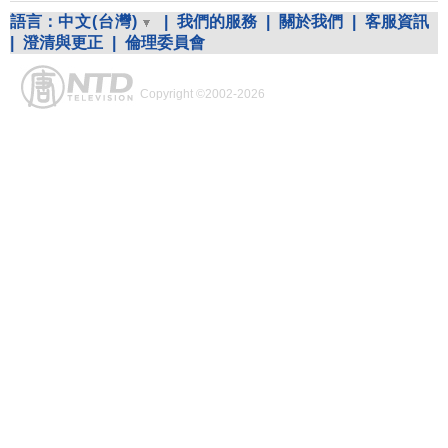
語言：
中文(台灣)
|
我們的服務
|
關於我們
|
客服資訊
|
澄清與更正
|
倫理委員會
Copyright ©2002-2026