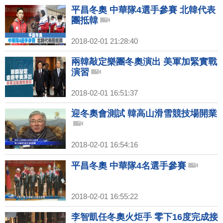
平昌冬奧 中華隊4選手參賽 北韓代表
團抵韓
2018-02-01 21:28:40
兩韓敲定樂團冬奧演出 美軍加緊實戰
演習
2018-02-01 16:51:37
迎冬奧會測試 韓高山滑雪競技場開業
2018-02-01 16:54:16
平昌冬奧 中華隊4名選手參賽
2018-02-01 16:55:22
李智凱任冬奧火炬手 零下16度完成接