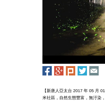
【新唐人亞太台 2017 年 05 
米社區，自然生態豐富，無汙染