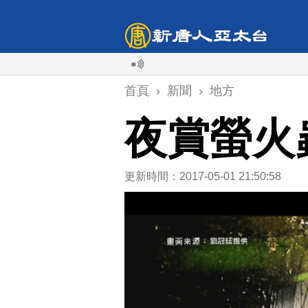
首頁
›
新聞
›
地方
夜賞螢火
更新時間：2017-05-01 21:50:58