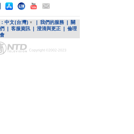
：
中文(台灣)
|
我們的服務
|
關
們
|
客服資訊
|
澄清與更正
|
倫理
會
Copyright ©2002-2023