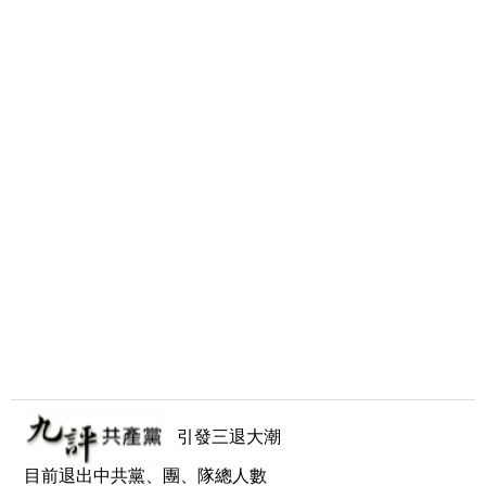
引發三退大潮
目前退出中共黨、團、隊總人數