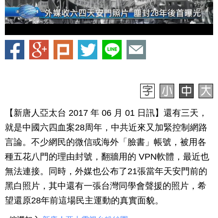
【新唐人亞太台 2017 年 06 月 01 日訊】還有三天，
就是中國六四血案28周年，中共近來又加緊控制網路
言論。不少網民的微信或海外「臉書」帳號，被用各
種五花八門的理由封號，翻牆用的 VPN軟體，最近也
無法連接。同時，外媒也公布了21張當年天安門前的
黑白照片，其中還有一張台灣同學會聲援的照片，希
望還原28年前這場民主運動的真實面貌。