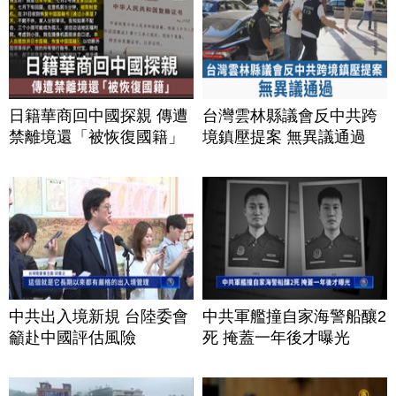
日籍華商回中國探親 傳遭
台灣雲林縣議會反中共跨
禁離境還「被恢復國籍」
境鎮壓提案 無異議通過
中共出入境新規 台陸委會
中共軍艦撞自家海警船釀2
籲赴中國評估風險
死 掩蓋一年後才曝光