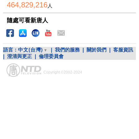
464,829,216
人
隨處可看新唐人
語言：
中文(台灣)
|
我們的服務
|
關於我們
|
客服資訊
|
澄清與更正
|
倫理委員會
Copyright ©2002-2024