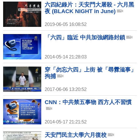
六四紀錄片：天安門大屠殺 - 六月黑
夜 (BLACK NIGHT in June)
2019-06-05 16:08:52
「六四」臨近 中共加強網路封鎖
2014-05-14 21:28:03
穿「勿忘六四」上街 被「尋釁滋事」
拘捕
2017-06-06 13:20:52
CNN：中共禁五事物 西方人不習慣
2014-05-17 21:21:52
天安門民主大學六月復校