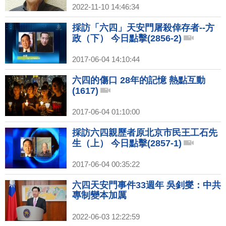
2022-11-10 14:46:34
採訪「六四」天安門屠殺倖存者--方
政（下） 今日點擊(2856-2)
2017-06-04 14:10:44
六四的傷口 28年的記憶 熱點互動
(1617)
2017-06-04 01:10:00
採訪六四親歷者原北京市民王工石先
生（上） 今日點擊(2857-1)
2017-06-04 00:35:22
六四天安門事件33週年 吳釗燮：中共
專制變本加厲
2022-06-03 12:22:59