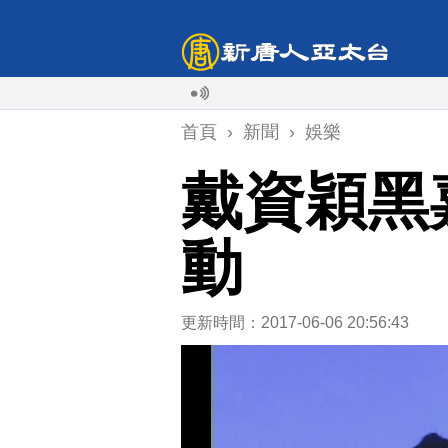
首頁
›
新聞
›
娛樂
戴資穎黑
動
更新時間：2017-06-06 20:56:43