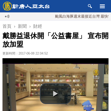
颱風白海豚週末最接近台灣 最快9日可
首頁
›
新聞
›
財經
戴勝益退休開「公益書屋」 宣布開
放加盟
更新時間：2017-06-08 22:04:52