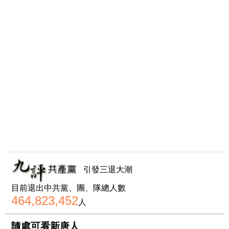
引發三退大潮
目前退出中共黨、團、隊總人數
464,823,452
人
隨處可看新唐人