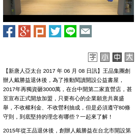
【新唐人亞太台 2017 年 06 月 08 日訊】王品集團創
辦人戴勝益退休後，為了推動閱讀開設公益書屋，
2017年再獨資砸3000萬，在台中開第二家直營店，甚
至宣布正式開放加盟，只要有心的企業願意共襄盛
舉，不收權利金、不收營利抽成，但是必須遵守80條
守則，到底堅持的理念有哪些？一起來了解！
2015年從王品退休後，創辦人戴勝益在台北市開設第