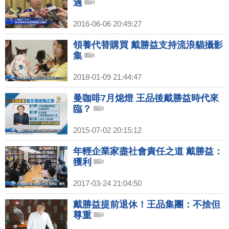
過
2016-06-06 20:49:27
領養代替購買 戴勝益支持流浪貓攝影
集
2018-01-09 21:44:47
曼咖啡7月熄燈 王品後戴勝益時代來
臨？
2015-07-02 20:15:12
年輕企業家盡社會責任之道 戴勝益：
獲利
2017-03-24 21:04:50
戴勝益提前退休！王品集團：不捨但
尊重