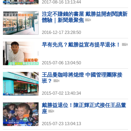
2017-08-16 13:13:44
注定不賺錢的書屋 戴勝益開創閱讀新
體驗｜新聞最聚焦
2016-12-17 23:28:50
早有先兆？戴勝益宣布提早退休！
2015-07-06 13:04:50
王品曼咖啡將熄燈 中國管理團隊接
班？
2015-07-02 13:40:34
戴勝益退位！陳正輝正式接任王品董
座
2015-07-23 13:04:13