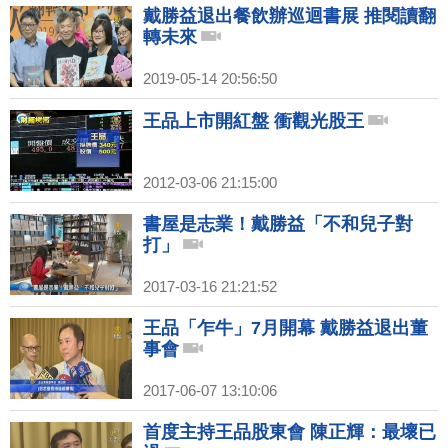
戴勝益退出餐飲辦巡迴書展 推閱讀翻
轉未來
2019-05-14 20:56:50
王品上市開紅盤 衝觀光股王
2012-03-06 21:15:00
書屋是志業！戴勝益「不和兒子對
打」
2017-03-16 21:21:52
王品「乍牛」7月開幕 戴勝益退出董
事會
2017-06-07 13:10:06
首度主持王品股東會 陳正輝：最壞已