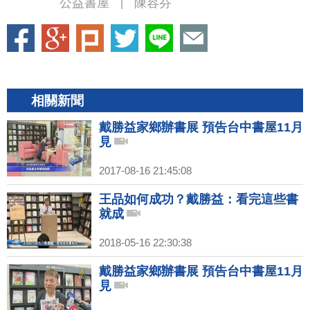
公益書屋
陳容芬
|
相關新聞
戴勝益家鄉辦書展 預告台中書屋11月
見
2017-08-16 21:45:08
王品如何成功？戴勝益：看完這些書
就成
2018-05-16 22:30:38
戴勝益家鄉辦書展 預告台中書屋11月
見