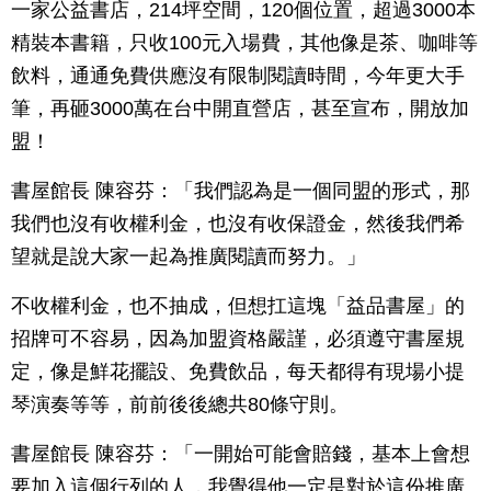
一家公益書店，214坪空間，120個位置，超過3000本
精裝本書籍，只收100元入場費，其他像是茶、咖啡等
飲料，通通免費供應沒有限制閱讀時間，今年更大手
筆，再砸3000萬在台中開直營店，甚至宣布，開放加
盟！
書屋館長 陳容芬：「我們認為是一個同盟的形式，那
我們也沒有收權利金，也沒有收保證金，然後我們希
望就是說大家一起為推廣閱讀而努力。」
不收權利金，也不抽成，但想扛這塊「益品書屋」的
招牌可不容易，因為加盟資格嚴謹，必須遵守書屋規
定，像是鮮花擺設、免費飲品，每天都得有現場小提
琴演奏等等，前前後後總共80條守則。
書屋館長 陳容芬：「一開始可能會賠錢，基本上會想
要加入這個行列的人，我覺得他一定是對於這份推廣