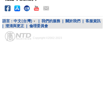
語言：
中文(台灣)
|
我們的服務
|
關於我們
|
客服資訊
|
澄清與更正
|
倫理委員會
Copyright ©2002-2023