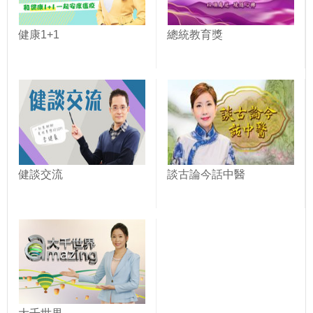
健康1+1
總統教育獎
健談交流
談古論今話中醫