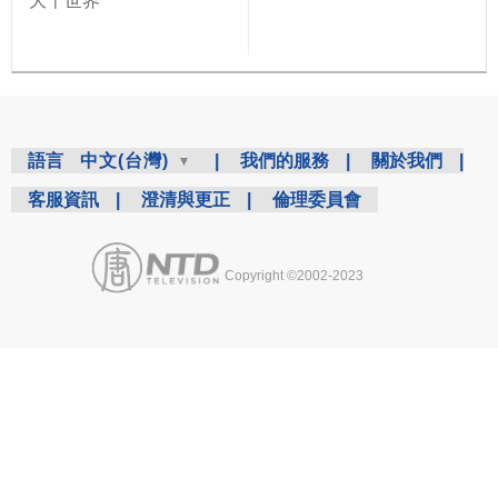
大千世界
語言
中文(台灣)
|
我們的服務
|
關於我們
|
客服資訊
|
澄清與更正
|
倫理委員會
Copyright ©2002-2023