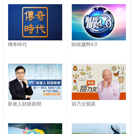
傳奇時代
財經趨勢4.0
新唐人財經新聞
胡乃文開講