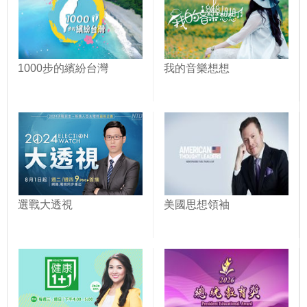
1000步的繽紛台灣
我的音樂想想
選戰大透視
美國思想領袖