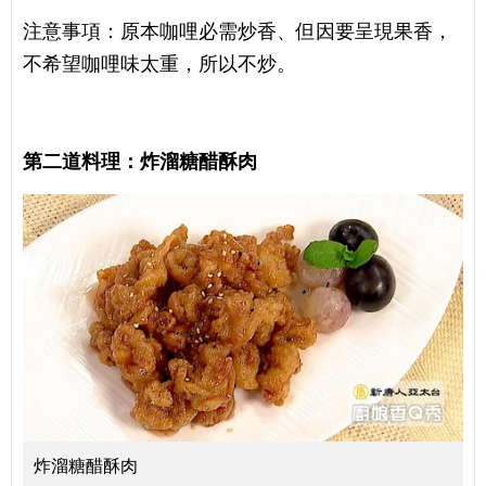
注意事項：原本咖哩必需炒香、但因要呈現果香，
不希望咖哩味太重，所以不炒。
第二道料理：炸溜糖醋酥肉
炸溜糖醋酥肉