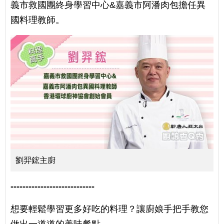
義市救國團終身學習中心&嘉義市阿潘肉包擔任異
國料理教師。
劉羿鋐主廚
----------------------------
想要輕鬆學習更多好吃的料理？讓廚娘手把手教您
做出一道道的美味餐點，