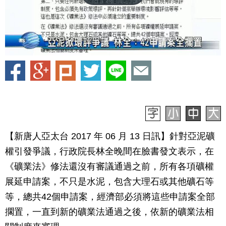
【新唐人亞太台 2017 年 06 月 13 日訊】針對亞泥礦
權引發爭議，行政院長林全晚間在臉書發文表示，在
《礦業法》修法還沒有審議通過之前，所有各項礦權
展延申請案，不只是水泥，包含大理石或其他礦石等
等，總共42個申請案，經濟部必須將這些申請案全部
擱置，一直到新的礦業法通過之後，依新的礦業法相