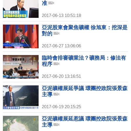
准
2017-06-13 10:51:18
亞泥股東會聚焦礦權 徐旭東：挖深是
對的
2017-06-27 13:06:06
臨時會排審礦業法？礦務局：修法有
程序
2017-06-20 13:16:51
亞泥礦權展延爭議 環團控政院張景森
主導
2017-06-19 20:15:25
亞泥礦權展延惹議 環團控政院張景森
主導