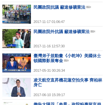
民團政院抗議 籲速修礦業法
2017-11-17 01:06:47
民團政院外抗議 籲速修礦業法
2017-11-16 12:57:30
臺灣弟子規動畫《小乾坤》美國休士
頓國際影展奪金
2017-05-31 00:26:34
凌天航空直昇機花蓮空拍失事 齊柏林
身亡
2017-06-10 15:39:17
撤告太陽花「奇景」政院粉專留言崩