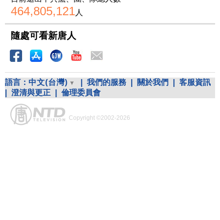
464,805,121
人
隨處可看新唐人
語言：
中文(台灣)
|
我們的服務
|
關於我們
|
客服資訊
|
澄清與更正
|
倫理委員會
Copyright ©2002-2026