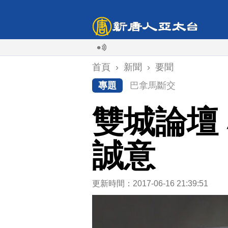
首頁
›
新聞
›
要聞
專題
巴拿馬斷交
雙城論壇
誠意
更新時間：2017-06-16 21:39:51