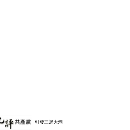
引發三退大潮