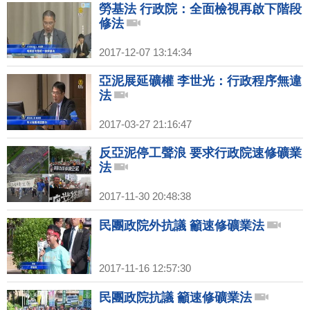
勞基法 行政院：全面檢視再啟下階段
修法
2017-12-07 13:14:34
亞泥展延礦權 李世光：行政程序無違
法
2017-03-27 21:16:47
反亞泥停工聲浪 要求行政院速修礦業
法
2017-11-30 20:48:38
民團政院外抗議 籲速修礦業法
2017-11-16 12:57:30
民團政院抗議 籲速修礦業法