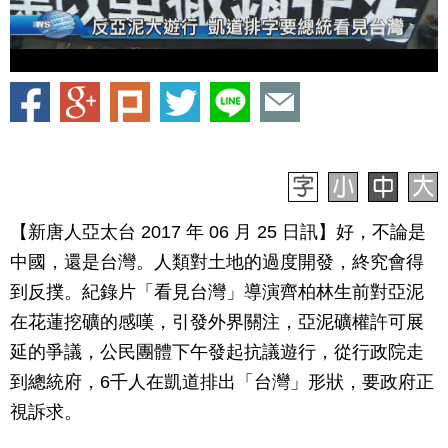
【新唐人亞太台 2017 年 06 月 25 日訊】好，不論是
中國，還是台灣。人類對土地的過度開發，終究會得
到反撲。紀錄片「看見台灣」導演齊柏林生前對亞泥
在花蓮挖礦的感嘆，引發外界關注，亞泥礦權許可展
延的爭議，公民團體下午發起抗議遊行，從行政院走
到總統府，6千人在凱道排出「台灣」形狀，要政府正
視訴求。