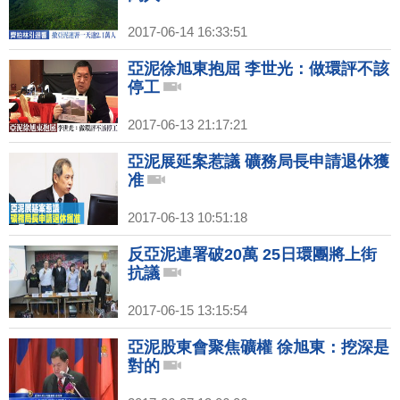
2017-06-14 16:33:51
亞泥徐旭東抱屈 李世光：做環評不該
停工
2017-06-13 21:17:21
亞泥展延案惹議 礦務局長申請退休獲
准
2017-06-13 10:51:18
反亞泥連署破20萬 25日環團將上街
抗議
2017-06-15 13:15:54
亞泥股東會聚焦礦權 徐旭東：挖深是
對的