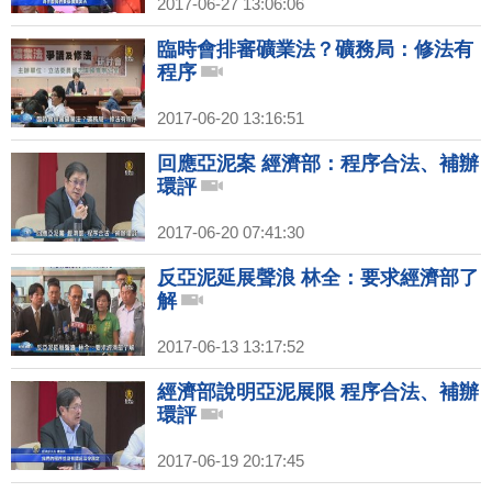
2017-06-27 13:06:06
臨時會排審礦業法？礦務局：修法有
程序
2017-06-20 13:16:51
回應亞泥案 經濟部：程序合法、補辦
環評
2017-06-20 07:41:30
反亞泥延展聲浪 林全：要求經濟部了
解
2017-06-13 13:17:52
經濟部說明亞泥展限 程序合法、補辦
環評
2017-06-19 20:17:45