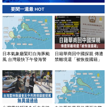
要聞一週最 HOT
日本氣象廳緊盯白海豚颱
日籍華商回中國探親 傳遭
風 台灣最快下午發海警
禁離境還「被恢復國籍」