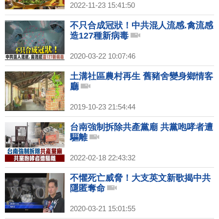
2022-11-23 15:41:50
不只合成冠狀！中共混人流感.禽流感
造127種新病毒
2020-03-22 10:07:46
土溝社區農村再生 舊豬舍變身鄉情客
廳
2019-10-23 21:54:44
台南強制拆除共產黨廟 共黨咆哮者遭
驅離
2022-02-18 22:43:32
不懼死亡威脅！大支英文新歌揭中共
隱匿奪命
2020-03-21 15:01:55