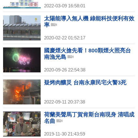
2022-03-09 16:58:01
太陽能導入無人機 綠能科技便利有效
率
2020-02-22 01:52:17
國慶煙火搶先看！800顆煙火照亮台
南漁光島
2020-09-26 22:54:38
疑烤肉釀災 台南永康民宅火警3死
2022-09-11 20:37:38
荷蘭美聲馬丁賀肯斯台南現身 清唱成
名曲
2019-11-30 21:43:59