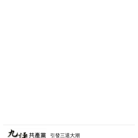
引發三退大潮