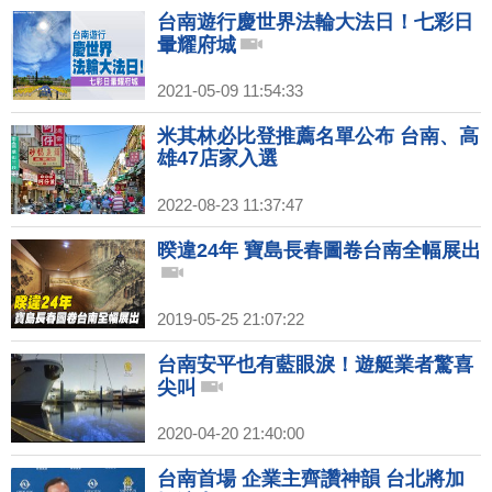
台南遊行慶世界法輪大法日！七彩日
暈耀府城
2021-05-09 11:54:33
米其林必比登推薦名單公布 台南、高
雄47店家入選
2022-08-23 11:37:47
暌違24年 寶島長春圖卷台南全幅展出
2019-05-25 21:07:22
台南安平也有藍眼淚！遊艇業者驚喜
尖叫
2020-04-20 21:40:00
台南首場 企業主齊讚神韻 台北將加