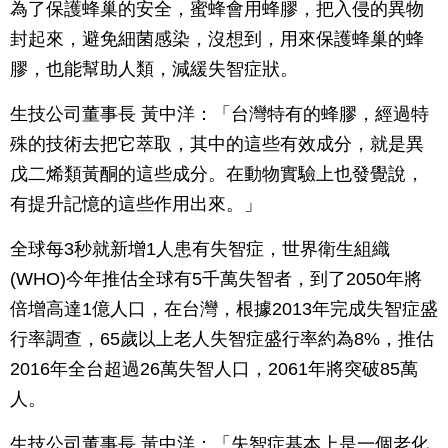
為了保護蜂巢的安全，蜜蜂會用蜂膠，把入侵的異物
封起來，避免細菌感染，沒想到，用來保護蜂巢的蜂
膠，也能幫助人類，減緩失智症狀。
生技公司董事長 黃中洋：「台灣特有的蜂膠，經過特
殊的技術去把它萃取，其中的這些有效成分，就是異
戊二烯類黃酮的這些成分。在動物實驗上也發覺說，
有提升記憶的這些作用出來。」
全球每3秒就新增1人患有失智症，世界衛生組織
(WHO)今年推估全球有5千萬失智者，到了2050年將
倍增高達1億人口，在台灣，根據2013年完成失智症盛
行率調查，65歲以上老人失智症盛行率約為8%，推估
2016年全台超過26萬失智人口，2061年將突破85萬
人。
生技公司董事長 黃中洋：「失智症基本上是一個老化