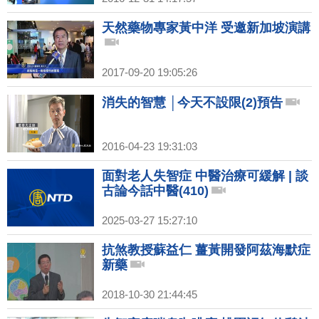
天然藥物專家黃中洋 受邀新加坡演講
2017-09-20 19:05:26
消失的智慧 │今天不設限(2)預告
2016-04-23 19:31:03
面對老人失智症 中醫治療可緩解 | 談
古論今話中醫(410)
2025-03-27 15:27:10
抗煞教授蘇益仁 薑黃開發阿茲海默症
新藥
2018-10-30 21:44:45