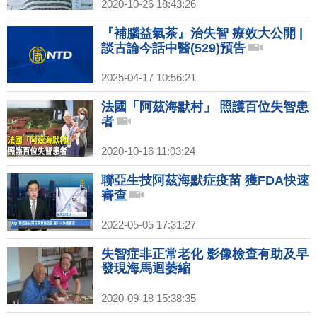
2020-10-26 18:43:26
『補腦益氣茶』治失智 療效大公開 |
談古論今話中醫(529)預告
2025-04-17 10:56:21
法國「阿茲海默村」 照護百位失智患
者
2020-10-16 11:03:24
聯亞生技阿茲海默症疫苗 獲FDA快速
審查
2022-05-05 17:31:27
失智症非正常老化 影像檢查有助及早
發現海馬迴萎縮
2020-09-18 15:38:35