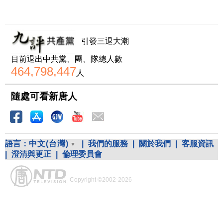
引發三退大潮
目前退出中共黨、團、隊總人數
464,798,447
人
隨處可看新唐人
語言：
中文(台灣)
|
我們的服務
|
關於我們
|
客服資訊
|
澄清與更正
|
倫理委員會
Copyright ©2002-2026