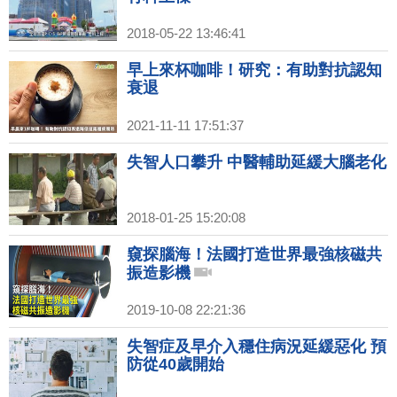
2018-05-22 13:46:41
早上來杯咖啡！研究：有助對抗認知
衰退
2021-11-11 17:51:37
失智人口攀升 中醫輔助延緩大腦老化
2018-01-25 15:20:08
窺探腦海！法國打造世界最強核磁共
振造影機
2019-10-08 22:21:36
失智症及早介入穩住病況延緩惡化 預
防從40歲開始