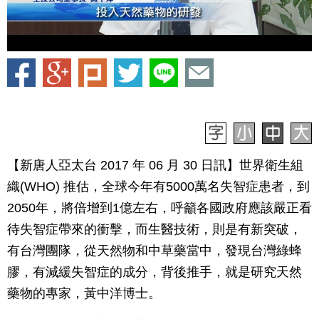
【新唐人亞太台 2017 年 06 月 30 日訊】世界衛生組
織(WHO) 推估，全球今年有5000萬名失智症患者，到
2050年，將倍增到1億左右，呼籲各國政府應該嚴正看
待失智症帶來的衝擊，而生醫技術，則是有新突破，
有台灣團隊，從天然物和中草藥當中，發現台灣綠蜂
膠，有減緩失智症的成分，背後推手，就是研究天然
藥物的專家，黃中洋博士。