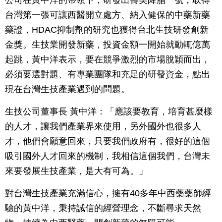
公司在黃中洋的帶領下，研發出壽美降脂一號，取得
台灣第一張可讓西醫開立處方、納入健保的中藥新藥
藥證，HDAC抑制劑的研究也獲得台北生技研發創新
金獎。生技業開發新藥，投資金額一開始就動輒億萬
起跳，黃中洋表示，要在競爭激烈的市場脫穎而出，
必須要選對題、有專業團隊和充足的研發資金，點出
現在台灣生技產業遇到的問題。
生技公司董事長 黃中洋：「應該要教育，培育甚麼樣
的人才，讓我們產業界來使用，另外國外也很多人
才，他們會願意回來，只要我們政府有，很好的這個
吸引國外人才回來的機制，我相信這個我們，台灣未
來要發展生技產業，是大有可為。」
對台灣生技產業充滿信心，擁有40多年中西藥藥師經
驗的黃中洋，秉持誠信的經營理念，不斷尋求天然