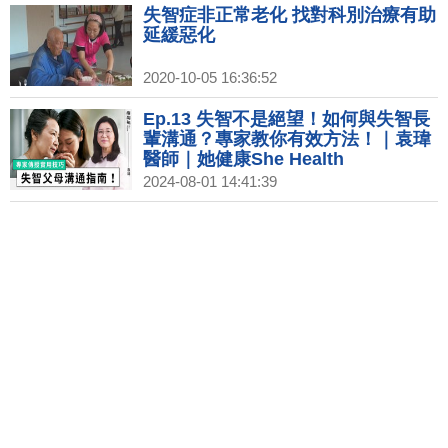
失智症非正常老化 找對科別治療有助
延緩惡化
2020-10-05 16:36:52
Ep.13 失智不是絕望！如何與失智長
輩溝通？專家教你有效方法！｜袁瑋
醫師｜她健康She Health
2024-08-01 14:41:39