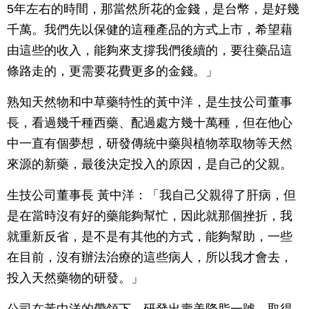
5年左右的時間，那當然所花的金錢，是台幣，是好幾
千萬。我們先以保健的這種產品的方式上市，希望藉
由這些的收入，能夠來支撐我們後續的，要往藥品這
條路走的，更需要花費更多的金錢。」
熟知天然物和中草藥特性的黃中洋，是生技公司董事
長，看過幾千種西藥、配過處方幾十萬種，但在他心
中一直有個夢想，研發傳統中藥與植物萃取物等天然
來源的新藥，最後決定投入的原因，是自己的父親。
生技公司董事長 黃中洋：「我自己父親得了肝病，但
是在當時沒有好的藥能夠幫忙，因此就那個挫折，我
就重新反省，是不是有其他的方式，能夠幫助，一些
在目前，沒有辦法治療的這些病人，所以我才會去，
投入天然藥物的研發。」