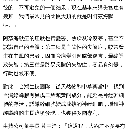
後的，不可避免的一個結果，現在基本來講失智症有
幾類，我們最常見的比較大類的就是叫阿茲海默
症。」
阿茲海默症的症狀包括憂鬱、焦躁及冷漠等，甚至不
認識自己的至親；第二種是血管性的失智症，較常發
生在中風的患者，因血管病變引起腦部傷害，最終導
致失智；第三種是路易氏體的失智症，容易有幻覺，
行動也較不便。
對此，台灣生技團隊，從天然物和中草藥當中，找到
台灣綠蜂膠有異戊二烯類黃酮成分，能延長神經幹細
胞的存活，誘導幹細胞變成成熟的神經細胞，增進神
經纖維的生長這項發現，也獲得多國專利。
生技公司董事長 黃中洋：「這過程，大約差不多要有