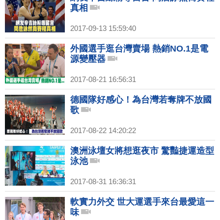
真相
2017-09-13 15:59:40
外國選手逛台灣賣場 熱銷NO.1是電
源變壓器
2017-08-21 16:56:31
德國隊好感心！為台灣若奪牌不放國
歌
2017-08-22 14:20:22
澳洲泳壇女將想逛夜市 驚豔捷運造型
泳池
2017-08-31 16:36:31
軟實力外交 世大運選手來台最愛這一
味