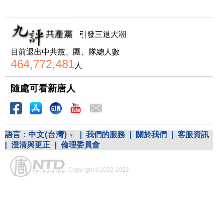
引發三退大潮
目前退出中共黨、團、隊總人數
464,772,481
人
隨處可看新唐人
語言：
中文(台灣)
|
我們的服務
|
關於我們
|
客服資訊
|
澄清與更正
|
倫理委員會
Copyright ©2002-2023