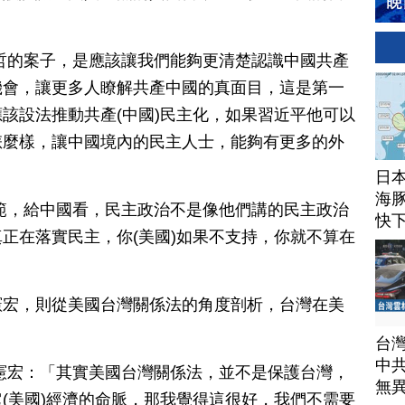
哲的案子，是應該讓我們能夠更清楚認識中國共產
機會，讓更多人瞭解共產中國的真面目，這是第一
該設法推動共產(中國)民主化，如果習近平他可以
怎麼樣，讓中國境內的民主人士，能夠有更多的外
日
海豚
範，給中國看，民主政治不是像他們講的民主政治
快
正在落實民主，你(美國)如果不支持，你就不算在
憲宏，則從美國台灣關係法的角度剖析，台灣在美
台
中
憲宏：「其實美國台灣關係法，並不是保護台灣，
無
(美國)經濟的命脈，那我覺得這很好，我們不需要