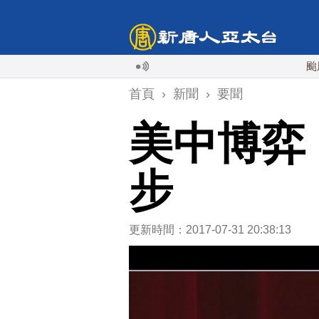
颱風白海豚
首頁
›
新聞
›
要聞
美中博弈
步
更新時間：2017-07-31 20:38:13