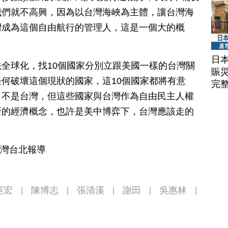
我們就不高興，因為以台灣海峽為主體，讓台灣海
灣成為這個自由航行的管理人，這是一個大的概
日
全球化，找10個國家分別立跟美國一樣的台灣關
賑
何破壞這個現狀的國家，這10個國家都將有意
完
，不是台灣，但這些國家與台灣作為自由民主人權
新的經濟概念，也許是美中博弈下，台灣應該走的
台灣台北報導
憲宏
陳博志
張清溪
謝田
吳惠林
|
|
|
|
|