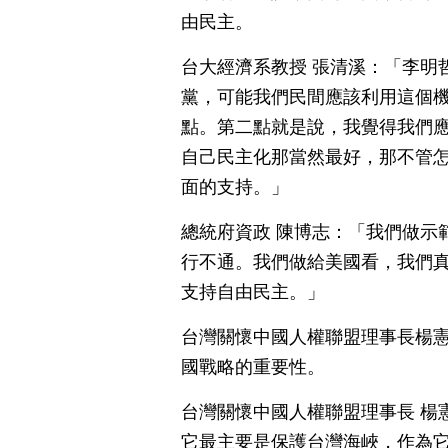
由民主。
台大經濟系教授 張清溪：「李明
黨，可能我們民間應該利用這個
點。第二點就是說，我覺得我們應
自己民主化那當然最好，那不管
面的支持。」
總統府資政 陳博志：「我們做示
行不通。我們做給美國看，我們真
支持自由民主。」
台灣關懷中國人權聯盟理事長楊
國戰略的重要性。
台灣關懷中國人權聯盟理事長 楊
它最主要是保護台灣海峽，作為它