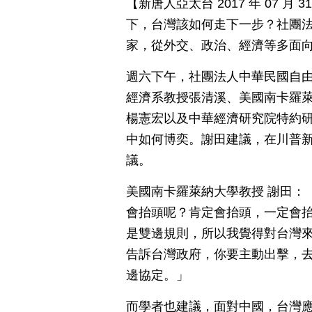
【新唐人亞太台 2017 年 07 
下，台灣該如何走下一步？社團
家，從外交、政治、經濟等多面
週六下午，社團法人中華民國自
經濟系教授張清溪、美國南卡羅
楊憲宏以及中華經濟研究院特約
中如何博奕。謝田建議，在川普
議。
美國南卡羅萊納大學教授 謝田：
會抬頭呢？肯定會抬頭，一定會
是雙邊規則，所以我覺得對台灣
告訴台灣政府，你要主動出擊，
邊協定。」
而學者也建議，面對中國，台灣