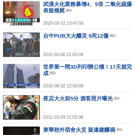
武漢火化業務暴增4、5倍 二氧化硫爆
表疑燒屍
2020-03-22 13:47:06
台中PUB大火釀災 9死12傷
2011-03-06 21:05:04
世界第一間3D列印辦公樓！17天就完
成
2016-06-02 12:50:08
夜店大火前5分 酒客照片曝光
2011-03-09 21:03:38
東華校外宿舍火災 疑違建釀禍