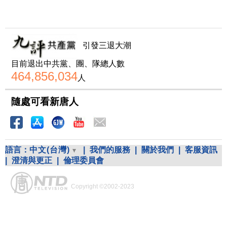
引發三退大潮
目前退出中共黨、團、隊總人數
464,856,034
人
隨處可看新唐人
語言：
中文(台灣)
|
我們的服務
|
關於我們
|
客服資訊
|
澄清與更正
|
倫理委員會
Copyright ©2002-2023