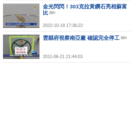
金光閃閃！303克拉黃鑽石亮相蘇富
比
2022-10-18 17:36:22
雲縣府視察南亞廠 確認完全停工
2011-06-21 21:44:03