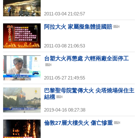
2011-03-04 21:02:57
阿拉大火 家屬擬集體提國賠
2011-03-08 21:06:53
台塑大火再懲處 六輕兩廠全面停工
2011-05-27 21:49:55
巴黎聖母院驚傳大火 尖塔燒塌保住主
結構
2019-04-16 08:27:38
倫敦27層大樓失火 傷亡慘重