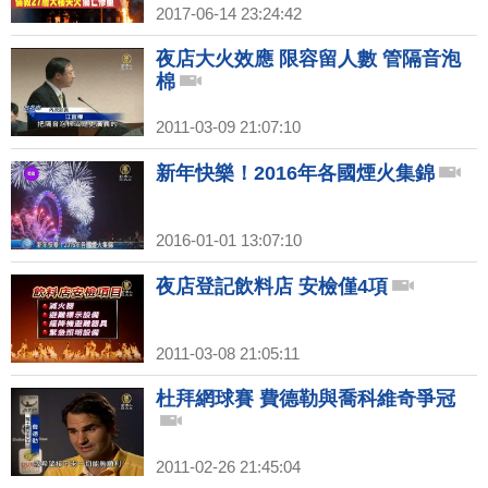
2017-06-14 23:24:42
夜店大火效應 限容留人數 管隔音泡
棉
2011-03-09 21:07:10
新年快樂！2016年各國煙火集錦
2016-01-01 13:07:10
夜店登記飲料店 安檢僅4項
2011-03-08 21:05:11
杜拜網球賽 費德勒與喬科維奇爭冠
2011-02-26 21:45:04