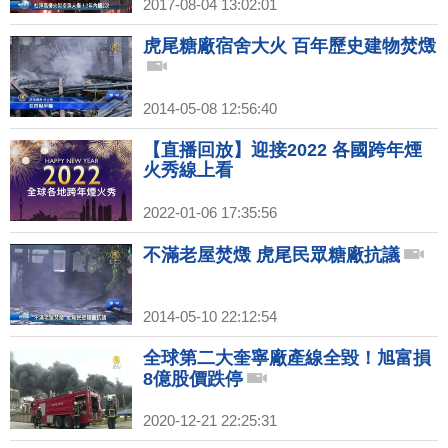
2017-08-04 13:02:01
虎尾糖廠宿舍大火 百年歷史建物焚燬
2014-05-08 12:56:40
【直播回放】迎接2022 各國跨年煙
火秀線上看
2022-01-06 17:35:56
不滿老屋焚燬 虎尾民眾糖廠抗議
2014-05-10 22:12:54
全球第二大奎寧廠產線全毀！旭富損
8億股價跌停
2020-12-21 22:25:31