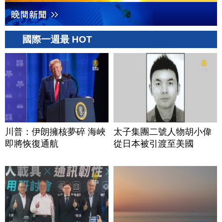
國際一週最 HOT
川普：伊朗擁核夢碎 海峽
太子集團二號人物胡小偉
即將恢復通航
從日本被引渡至美國