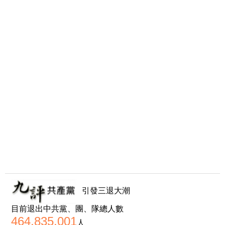
引發三退大潮
目前退出中共黨、團、隊總人數
464,835,001
人