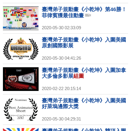
臺灣弟子規動畫《小乾坤》第46勝！
菲律賓獲最佳動畫
2020-05-30 02:33:09
臺灣弟子規動畫《小乾坤》入圍美國
原創國際影展
2020-05-30 04:41:26
臺灣弟子規動畫《小乾坤》入圍加拿
大多倫多影展
組圖
2020-02-22 20:15:14
臺灣弟子規動畫《小乾坤》入圍美國
好萊塢邊際大獎
2020-05-30 04:29:31
臺灣弟子規動畫《小乾坤》雙項入圍