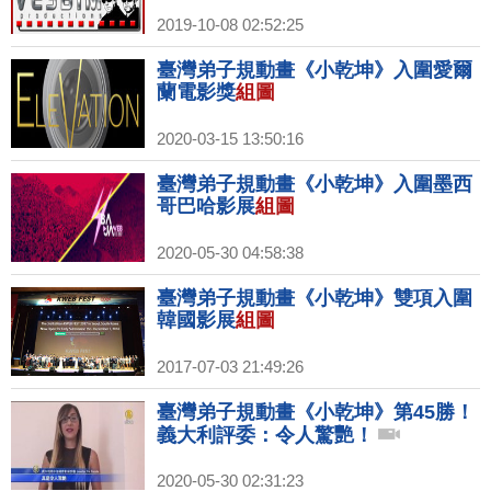
2019-10-08 02:52:25
臺灣弟子規動畫《小乾坤》入圍愛爾
蘭電影獎
組圖
2020-03-15 13:50:16
臺灣弟子規動畫《小乾坤》入圍墨西
哥巴哈影展
組圖
2020-05-30 04:58:38
臺灣弟子規動畫《小乾坤》雙項入圍
韓國影展
組圖
2017-07-03 21:49:26
臺灣弟子規動畫《小乾坤》第45勝！
義大利評委：令人驚艷！
2020-05-30 02:31:23