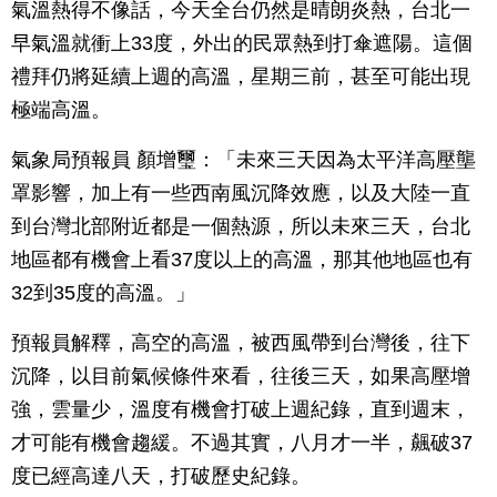
氣溫熱得不像話，今天全台仍然是晴朗炎熱，台北一
早氣溫就衝上33度，外出的民眾熱到打傘遮陽。這個
禮拜仍將延續上週的高溫，星期三前，甚至可能出現
極端高溫。
氣象局預報員 顏增璽：「未來三天因為太平洋高壓壟
罩影響，加上有一些西南風沉降效應，以及大陸一直
到台灣北部附近都是一個熱源，所以未來三天，台北
地區都有機會上看37度以上的高溫，那其他地區也有
32到35度的高溫。」
預報員解釋，高空的高溫，被西風帶到台灣後，往下
沉降，以目前氣候條件來看，往後三天，如果高壓增
強，雲量少，溫度有機會打破上週紀錄，直到週末，
才可能有機會趨緩。不過其實，八月才一半，飆破37
度已經高達八天，打破歷史紀錄。