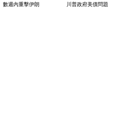
數週內重擊伊朗
川普政府美債問題