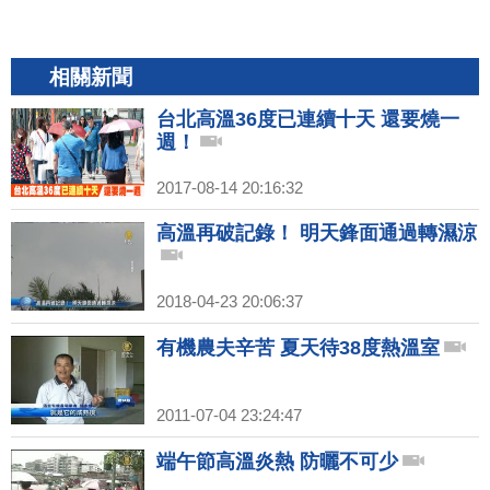
相關新聞
台北高溫36度已連續十天 還要燒一
週！
2017-08-14 20:16:32
高溫再破記錄！ 明天鋒面通過轉濕涼
2018-04-23 20:06:37
有機農夫辛苦 夏天待38度熱溫室
2011-07-04 23:24:47
端午節高溫炎熱 防曬不可少