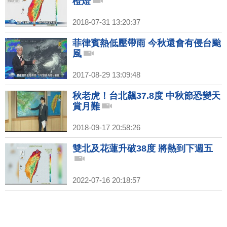
橙燈
2018-07-31 13:20:37
菲律賓熱低壓帶雨 今秋還會有侵台颱
風
2017-08-29 13:09:48
秋老虎！台北飆37.8度 中秋節恐變天
賞月難
2018-09-17 20:58:26
雙北及花蓮升破38度 將熱到下週五
2022-07-16 20:18:57