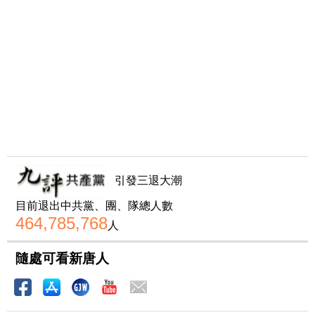
引發三退大潮
目前退出中共黨、團、隊總人數
464,785,768
人
隨處可看新唐人