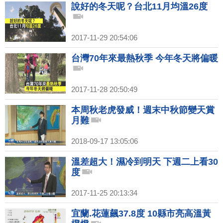
說好的冬天呢？台北11月均溫26度
2017-11-29 20:54:06
台灣70年來最熱秋季 今年冬天將偏暖
2017-11-28 20:50:49
本周秋老虎發威！週末中秋節變天賞
月難
2018-09-17 13:05:06
溫差超大！濕冷到明天 下週二上看30
度
2017-11-25 20:13:34
宜蘭.花蓮飆37.8度 10縣市亮高溫黃