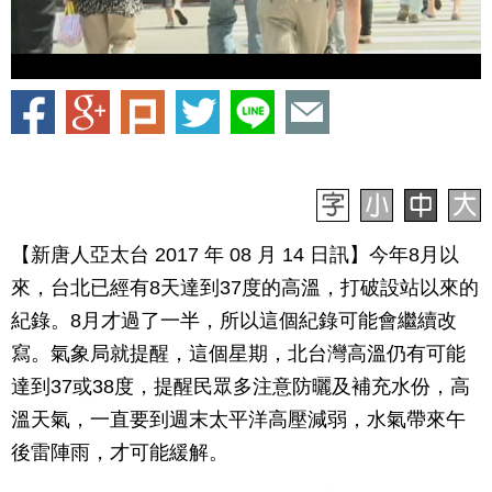
【新唐人亞太台 2017 年 08 月 14 日訊】今年8月以
來，台北已經有8天達到37度的高溫，打破設站以來的
紀錄。8月才過了一半，所以這個紀錄可能會繼續改
寫。氣象局就提醒，這個星期，北台灣高溫仍有可能
達到37或38度，提醒民眾多注意防曬及補充水份，高
溫天氣，一直要到週末太平洋高壓減弱，水氣帶來午
後雷陣雨，才可能緩解。