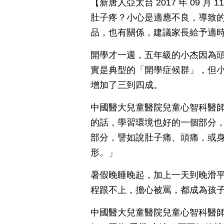
【新唐人亞太台 2017 年 09 
肚子疼？小心是適應不良，導致的
品，也有關係，建議家長給予適
開學才一週，五年級的小杰因為
實是典型的「開學症候群」，但
增加了三到四成。
中國醫大兒童醫院兒童心智科醫師
的話，學習環境也好的一個部分
部分，譬如說肚子痛、頭痛，或
形。」
暑假晚睡晚起，加上一天到晚滑
程跟不上，擔心被罵，都成為孩
中國醫大兒童醫院兒童心智科醫師