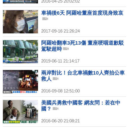
2016-04-25 20:02:02
車禍後6天 阿羅哈董座首度現身致哀
2017-09-16 21:26:24
阿羅哈翻車3死13傷 董座哽咽道歉駁
駕駛超時
2019-06-11 21:14:17
兩岸對比！台北車禍數10人齊抬公車
救人
2016-09-08 12:51:00
美國兵勇救中國客 網友問：若在中
國？
2016-06-20 21:08:21