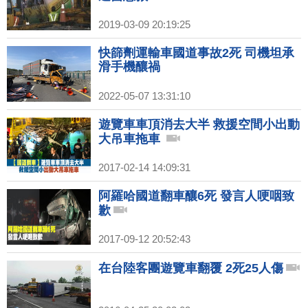
2019-03-09 20:19:25
快篩劑運輸車國道事故2死 司機坦承
滑手機釀禍
2022-05-07 13:31:10
遊覽車車頂消去大半 救援空間小出動
大吊車拖車
2017-02-14 14:09:31
阿羅哈國道翻車釀6死 發言人哽咽致
歉
2017-09-12 20:52:43
在台陸客團遊覽車翻覆 2死25人傷