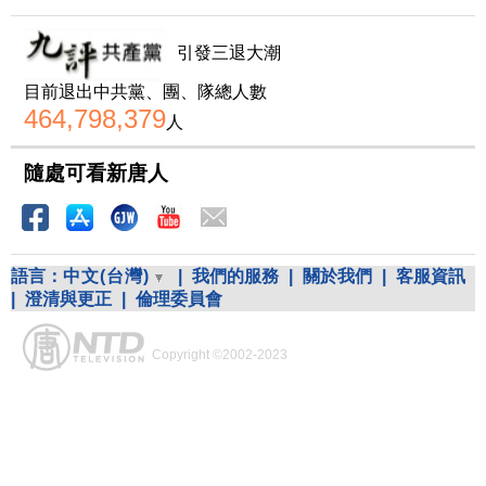
引發三退大潮
目前退出中共黨、團、隊總人數
464,798,379
人
隨處可看新唐人
語言：
中文(台灣)
|
我們的服務
|
關於我們
|
客服資訊
|
澄清與更正
|
倫理委員會
Copyright ©2002-2023