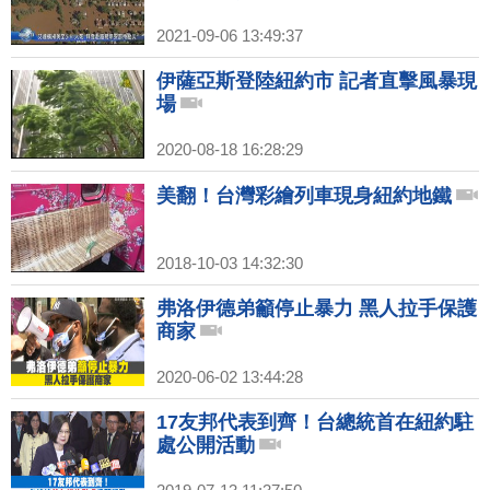
2021-09-06 13:49:37
伊薩亞斯登陸紐約市 記者直擊風暴現
場
2020-08-18 16:28:29
美翻！台灣彩繪列車現身紐約地鐵
2018-10-03 14:32:30
弗洛伊德弟籲停止暴力 黑人拉手保護
商家
2020-06-02 13:44:28
17友邦代表到齊！台總統首在紐約駐
處公開活動