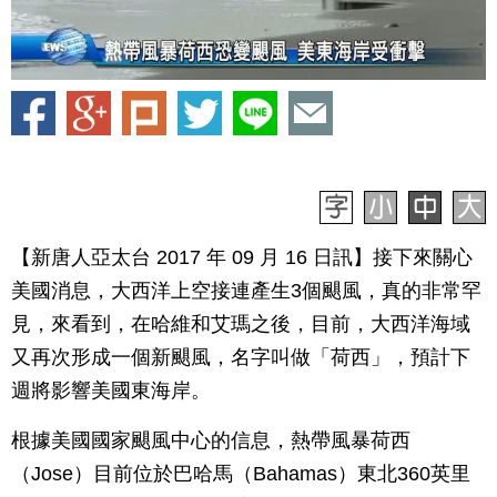
【新唐人亞太台 2017 年 09 月 16 日訊】接下來關心
美國消息，大西洋上空接連產生3個颶風，真的非常罕
見，來看到，在哈維和艾瑪之後，目前，大西洋海域
又再次形成一個新颶風，名字叫做「荷西」，預計下
週將影響美國東海岸。
根據美國國家颶風中心的信息，熱帶風暴荷西
（Jose）目前位於巴哈馬（Bahamas）東北360英里