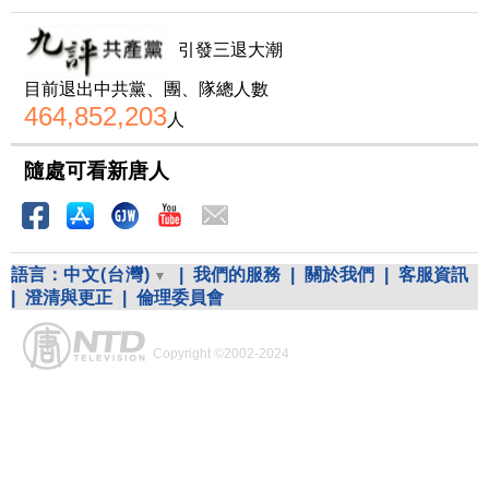
引發三退大潮
目前退出中共黨、團、隊總人數
464,852,203
人
隨處可看新唐人
語言：
中文(台灣)
|
我們的服務
|
關於我們
|
客服資訊
|
澄清與更正
|
倫理委員會
Copyright ©2002-2024